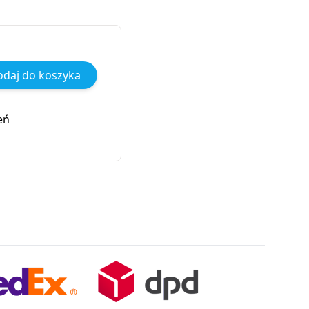
daj do koszyka
eń