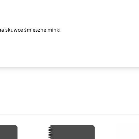
na skuwce śmieszne minki