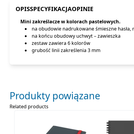
OPIS
SPECYFIKACJA
OPINIE
Mini zakreślacze w kolorach pastelowych.
na obudowie nadrukowane śmieszne hasła, 
na końcu obudowy uchwyt – zawieszka
zestaw zawiera 6 kolorów
grubość linii zakreślenia 3 mm
Produkty powiązane
Related products