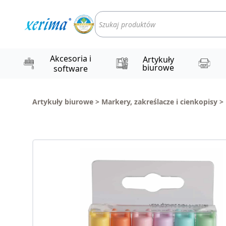
Wyszukiwarka
produktów
Akcesoria i
Artykuły
biurowe
software
Artykuły biurowe
>
Markery, zakreślacze i cienkopisy
>