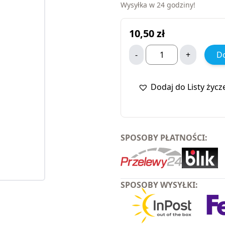
Wysyłka w 24 godziny!
10,50
zł
-
+
Do
Dodaj do Listy życz
SPOSOBY PŁATNOŚCI:
SPOSOBY WYSYŁKI: