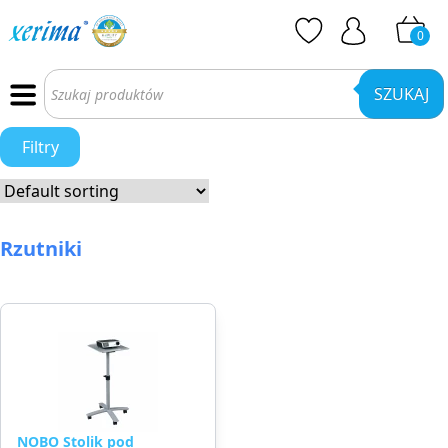
0
Wyszukiwarka
produktów
SZUKAJ
Filtry
Rzutniki
NOBO Stolik pod