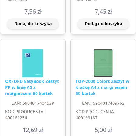
7,56
zł
7,45
zł
Dodaj do koszyka
Dodaj do koszyka
OXFORD EasyBook Zeszyt
TOP-2000 Colors Zeszyt w
PP w linię A5 z
kratkę A4 z marginesem
marginesem 60 kartek
60 kartek
EAN: 5904017404538
EAN: 5904017409762
KOD PRODUCENTA:
KOD PRODUCENTA:
400161236
400169187
12,69
zł
5,00
zł