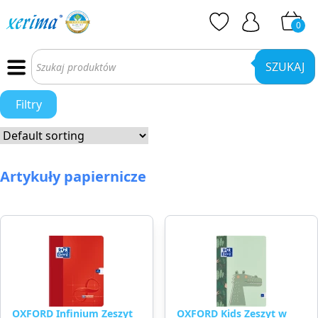
0
Wyszukiwarka
produktów
SZUKAJ
Filtry
Artykuły papiernicze
OXFORD Infinium Zeszyt
OXFORD Kids Zeszyt w