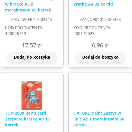
w kratkę A5 z
kratkę A4 32 kartki
marginesem 60 kartek
EAN: 5904017003113
EAN: 5904017420378
KOD PRODUCENTA:
KOD PRODUCENTA:
400026712
400175623
17,57
zł
6,96
zł
Dodaj do koszyka
Dodaj do koszyka
TOP-2000 Boy’s card
OXFORD Paint Zeszyt w
Zeszyt w kratkę A5 16
linię A5 z marginesem 60
kartek
kartek