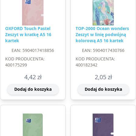
OXFORD Touch Pastel
TOP-2000 Ocean wonders
Zeszyt w kratkę A5 16
Zeszyt w linię podwójną
kartek
kolorową A5 16 kartek
EAN: 5904017418856
EAN: 5904017430766
KOD PRODUCENTA:
KOD PRODUCENTA:
400175299
400182342
4,42
zł
2,05
zł
Dodaj do koszyka
Dodaj do koszyka