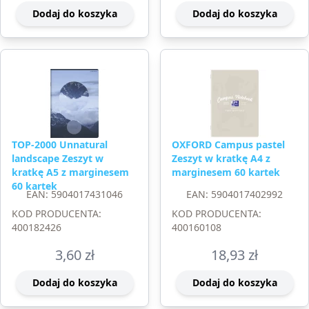
Dodaj do koszyka
Dodaj do koszyka
TOP-2000 Unnatural
OXFORD Campus pastel
landscape Zeszyt w
Zeszyt w kratkę A4 z
kratkę A5 z marginesem
marginesem 60 kartek
60 kartek
EAN: 5904017431046
EAN: 5904017402992
KOD PRODUCENTA:
KOD PRODUCENTA:
400182426
400160108
3,60
zł
18,93
zł
Dodaj do koszyka
Dodaj do koszyka