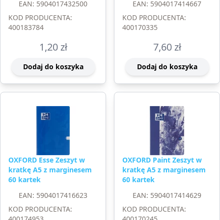
EAN: 5904017432500
EAN: 5904017414667
KOD PRODUCENTA:
KOD PRODUCENTA:
400183784
400170335
1,20
zł
7,60
zł
Dodaj do koszyka
Dodaj do koszyka
OXFORD Esse Zeszyt w
OXFORD Paint Zeszyt w
kratkę A5 z marginesem
kratkę A5 z marginesem
60 kartek
60 kartek
EAN: 5904017416623
EAN: 5904017414629
KOD PRODUCENTA:
KOD PRODUCENTA:
400174953
400170245