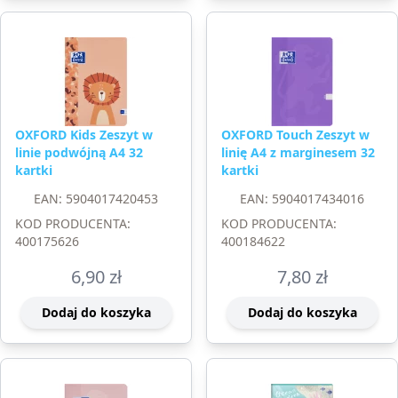
OXFORD Kids Zeszyt w
OXFORD Touch Zeszyt w
linie podwójną A4 32
linię A4 z marginesem 32
kartki
kartki
EAN: 5904017420453
EAN: 5904017434016
KOD PRODUCENTA:
KOD PRODUCENTA:
400175626
400184622
6,90
zł
7,80
zł
Dodaj do koszyka
Dodaj do koszyka