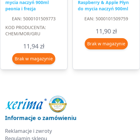
mycia naczyń 900ml
Raspberry & Apple Płyn
peonia i frezja
do mycia naczyń 900ml
EAN: 5000101509773
EAN: 5000101509759
KOD PRODUCENTA:
11,90
zł
CHEM/MOR/GRU
Brak w magazynie
11,94
zł
Brak w magazynie
Informacje o zamówieniu
Reklamacje i zwroty
Regulamin sklepu