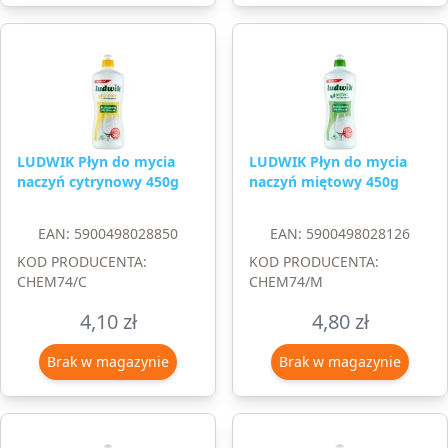
LUDWIK Płyn do mycia
LUDWIK Płyn do mycia
naczyń cytrynowy 450g
naczyń miętowy 450g
EAN: 5900498028850
EAN: 5900498028126
KOD PRODUCENTA:
KOD PRODUCENTA:
CHEM74/C
CHEM74/M
4,10
zł
4,80
zł
Brak w magazynie
Brak w magazynie