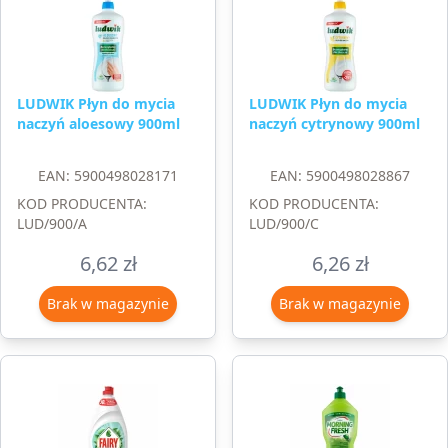
LUDWIK Płyn do mycia
LUDWIK Płyn do mycia
naczyń aloesowy 900ml
naczyń cytrynowy 900ml
EAN: 5900498028171
EAN: 5900498028867
KOD PRODUCENTA:
KOD PRODUCENTA:
LUD/900/A
LUD/900/C
6,62
zł
6,26
zł
Brak w magazynie
Brak w magazynie