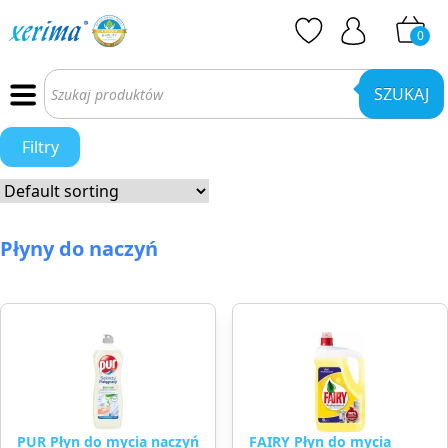
0
Wyszukiwarka
produktów
SZUKAJ
Filtry
Płyny do naczyń
PUR Płyn do mycia naczyń
FAIRY Płyn do mycia