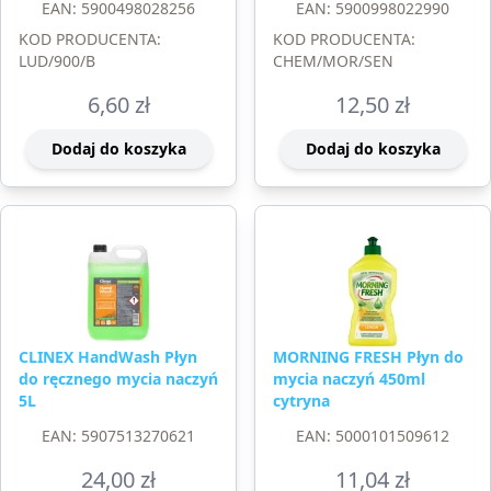
EAN: 5900498028256
EAN: 5900998022990
KOD PRODUCENTA:
KOD PRODUCENTA:
LUD/900/B
CHEM/MOR/SEN
6,60
zł
12,50
zł
Dodaj do koszyka
Dodaj do koszyka
CLINEX HandWash Płyn
MORNING FRESH Płyn do
do ręcznego mycia naczyń
mycia naczyń 450ml
5L
cytryna
EAN: 5907513270621
EAN: 5000101509612
24,00
zł
11,04
zł