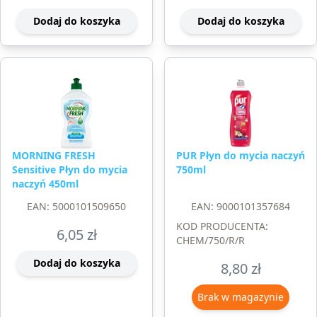
Dodaj do koszyka
Dodaj do koszyka
MORNING FRESH
PUR Płyn do mycia naczyń
Sensitive Płyn do mycia
750ml
naczyń 450ml
EAN: 5000101509650
EAN: 9000101357684
KOD PRODUCENTA:
6,05
zł
CHEM/750/R/R
Dodaj do koszyka
8,80
zł
Brak w magazynie