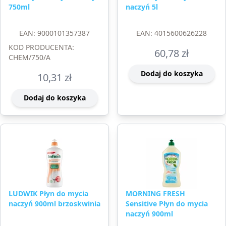
750ml
naczyń 5l
EAN: 9000101357387
EAN: 4015600626228
KOD PRODUCENTA:
60,78
zł
CHEM/750/A
Dodaj do koszyka
10,31
zł
Dodaj do koszyka
LUDWIK Płyn do mycia
MORNING FRESH
naczyń 900ml brzoskwinia
Sensitive Płyn do mycia
naczyń 900ml