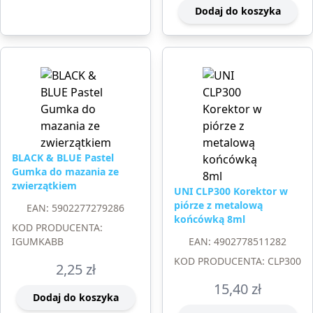
Dodaj do koszyka
BLACK & BLUE Pastel
Gumka do mazania ze
zwierzątkiem
UNI CLP300 Korektor w
piórze z metalową
EAN: 5902277279286
końcówką 8ml
KOD PRODUCENTA:
IGUMKABB
EAN: 4902778511282
KOD PRODUCENTA: CLP300
2,25
zł
15,40
zł
Dodaj do koszyka