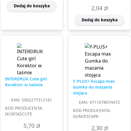
Dodaj do koszyka
2,04
zł
Dodaj do koszyka
INTERDRUK Cute girl
Y-PLUS+ Escapa max
Korektor w taśmie
Gumka do mazania
stojąca
EAN: 5902277312181
EAN: 4711678074472
KOD PRODUCENTA:
KOD PRODUCENTA:
IKORTAŚCUTE
GUM/ESCAPA
5,70
zł
2,30
zł