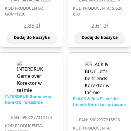
KOD PRODUCENTA:
KOD PRODUCENTA: S 526
GUM/1220
B30
2,88
zł
2,61
zł
Dodaj do koszyka
Dodaj do koszyka
INTERDRUK Game over
BLACK & BLUE Let’s be
Korektor w taśmie
friends Korektor w taśmie
EAN: 5902277312174
EAN: 5902277315526
KOD PRODUCENTA:
KOD PRODUCENTA: