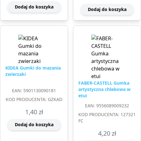
Dodaj do koszyka
Dodaj do koszyka
KIDEA Gumki do mazania
zwierzaki
FABER-CASTELL Gumka
artystyczna chlebowa w
EAN: 5901130090181
etui
KOD PRODUCENTA: GZKAD
EAN: 9556089009232
1,40
zł
KOD PRODUCENTA: 127321
FC
Dodaj do koszyka
4,20
zł