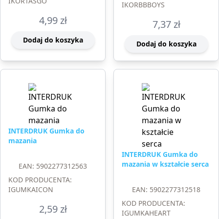
IKORTAŚGO
IKORBBBOYS
4,99
zł
7,37
zł
Dodaj do koszyka
Dodaj do koszyka
INTERDRUK Gumka do
mazania
INTERDRUK Gumka do
mazania w kształcie serca
EAN: 5902277312563
KOD PRODUCENTA:
IGUMKAICON
EAN: 5902277312518
KOD PRODUCENTA:
2,59
zł
IGUMKAHEART