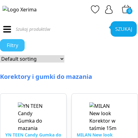
0
Wyszukiwarka
produktów
SZUKAJ
Filtry
Korektory i gumki do mazania
YN TEEN Candy Gumka do
MILAN New look