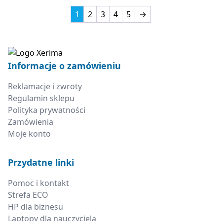
1
2
3
4
5
→
Informacje o zamówieniu
Reklamacje i zwroty
Regulamin sklepu
Polityka prywatności
Zamówienia
Moje konto
Przydatne linki
Pomoc i kontakt
Strefa ECO
HP dla biznesu
Laptopy dla nauczyciela