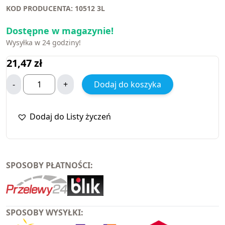
KOD PRODUCENTA: 10512 3L
Dostępne w magazynie!
Wysyłka w 24 godziny!
21,47
zł
-
+
Dodaj do koszyka
Dodaj do Listy życzeń
SPOSOBY PŁATNOŚCI:
SPOSOBY WYSYŁKI: