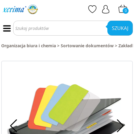
0
Wyszukiwarka
produktów
SZUKAJ
Organizacja biura i chemia
>
Sortowanie dokumentów
>
Zakładk