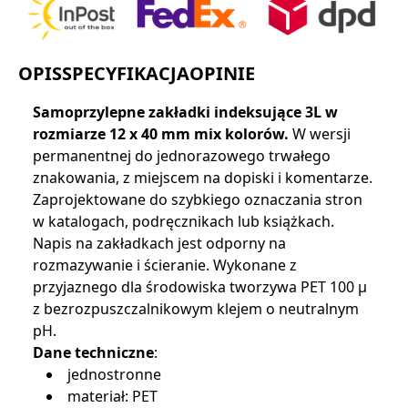
OPIS
SPECYFIKACJA
OPINIE
Samoprzylepne zakładki indeksujące 3L w
rozmiarze 12 x 40 mm mix kolorów.
W wersji
permanentnej do jednorazowego trwałego
znakowania, z miejscem na dopiski i komentarze.
Zaprojektowane do szybkiego oznaczania stron
w katalogach, podręcznikach lub książkach.
Napis na zakładkach jest odporny na
rozmazywanie i ścieranie. Wykonane z
przyjaznego dla środowiska tworzywa PET 100 µ
z bezrozpuszczalnikowym klejem o neutralnym
pH.
Dane techniczne
:
jednostronne
materiał: PET