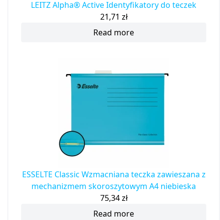
LEITZ Alpha® Active Identyfikatory do teczek
21,71
zł
Read more
ESSELTE Classic Wzmacniana teczka zawieszana z
mechanizmem skoroszytowym A4 niebieska
75,34
zł
Read more