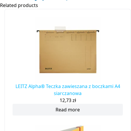
Related products
LEITZ Alpha® Teczka zawieszana z boczkami A4
siarczanowa
12,73
zł
Read more