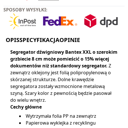
SPOSOBY WYSYŁKI:
OPIS
SPECYFIKACJA
OPINIE
Segregator
dźwigniowy Bantex XXL o szerokim
grzbiecie 8 cm może pomieścić o 15% więcej
dokumentów niż standardowy segregator.
Z
zewnątrz oklejony jest folią polipropylenową o
skórzanej strukturze. Dolne krawędzie
segregatora zostały wzmocnione metalową
szyną. Szary kolor z pewnością będzie pasował
do wielu wnętrz.
Cechy główne
Wytrzymała folia PP na zewnątrz
Papierowa wyklejka z recyklingu