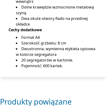
wewnątrz
Dolne krawędzie wzmocnione metalową
szyną.
Dwa okute otwory Rado na przedniej
okładce
Cechy dodatkowe
Format A4
Szerokość grzbietu: 8 cm
Dwustronna, wymienna etykieta opisowa
w kolorze segregatora
20 segregatorów w kartonie.
Pojemność: 600 kartek.
Produkty powiązane