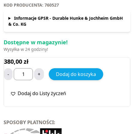
KOD PRODUCENTA: 760527
Informacje GPSR - Durable Hunke & Jochheim GmbH
& Co. KG
Dostępne w magazynie!
Wysyłka w 24 godziny!
380,00
zł
-
+
Dodaj do koszyka
Dodaj do Listy życzeń
SPOSOBY PŁATNOŚCI: