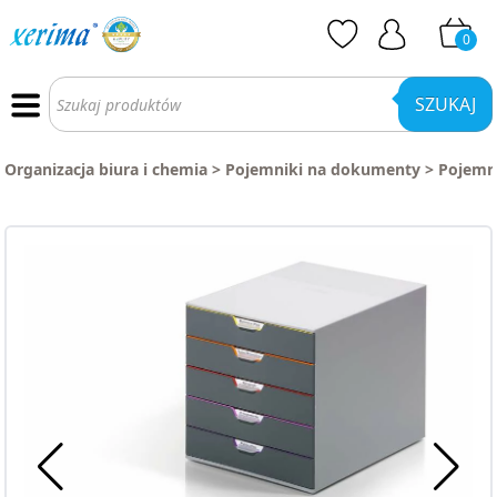
0
Wyszukiwarka
produktów
SZUKAJ
Organizacja biura i chemia
>
Pojemniki na dokumenty
>
Pojemni