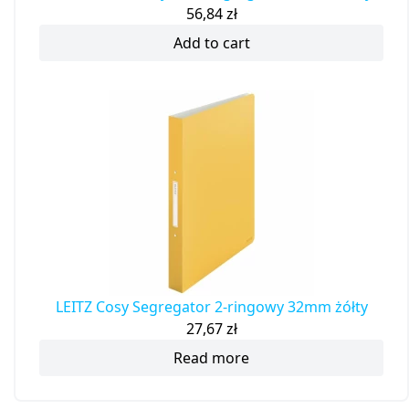
56,84
zł
Add to cart
LEITZ Cosy Segregator 2-ringowy 32mm żółty
27,67
zł
Read more