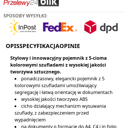
SPOSOBY WYSYŁKI:
OPIS
SPECYFIKACJA
OPINIE
Stylowy i innowacyjny pojemnik z 5-cioma
kolorowymi szufladami z wysokiej jakości
tworzywa sztucznego.
ponadczasowy, elegancki pojemnik z 5
kolorowymi szufladami umożliwiający
segregację i łatwą orientację w dokumentach
wysokiej jakości tworzywo ABS
cicho działający mechanizm wysuwania
szuflady, z zabezpieczeniem przed
wypadnięciem
na dokumenty o formacie do A4, C4 i in folio