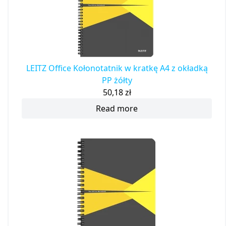
LEITZ Office Kołonotatnik w kratkę A4 z okładką
PP żółty
50,18
zł
Read more