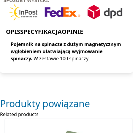
SPOSOBY WYSYŁKI:
OPIS
SPECYFIKACJA
OPINIE
Pojemnik na spinacze z dużym magnetycznym
wgłębieniem ułatwiającą wyjmowanie
spinaczy.
W zestawie 100 spinaczy.
Produkty powiązane
Related products