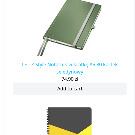
LEITZ Style Notatnik w kratkę A5 80 kartek
seledynowy
74,90
zł
Add to cart