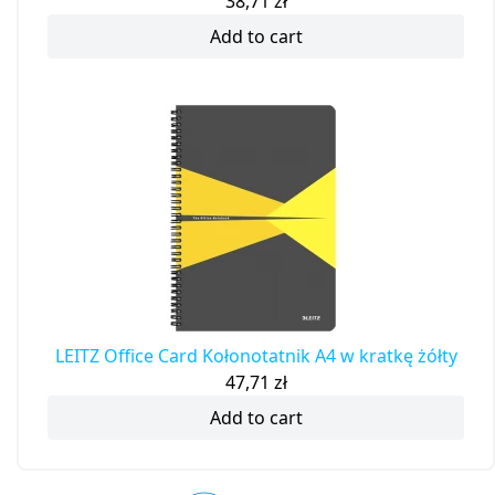
38,71
zł
Add to cart
LEITZ Office Card Kołonotatnik A4 w kratkę żółty
47,71
zł
Add to cart