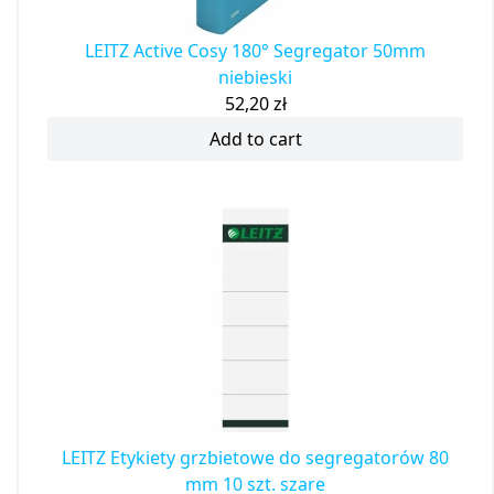
LEITZ Active Cosy 180° Segregator 50mm
niebieski
52,20
zł
Add to cart
LEITZ Etykiety grzbietowe do segregatorów 80
mm 10 szt. szare