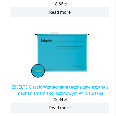
18,66
zł
Read more
ESSELTE Classic Wzmacniana teczka zawieszana z
mechanizmem skoroszytowym A4 niebieska
75,34
zł
Read more