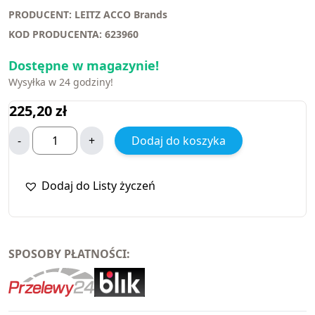
PRODUCENT: LEITZ ACCO Brands
KOD PRODUCENTA: 623960
Dostępne w magazynie!
Wysyłka w 24 godziny!
225,20
zł
-
+
Dodaj do koszyka
Dodaj do Listy życzeń
SPOSOBY PŁATNOŚCI: