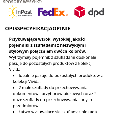
SPOSOBY WYSYŁKI:
OPIS
SPECYFIKACJA
OPINIE
Przykuwające wzrok, wysokiej jakości
pojemniki z szufladami z niezwykłym i
stylowym połączniem dwóch kolorów.
Wytrzymały pojemnik z szufladami doskonale
pasuje do pozostałych produktów z kolekcji
Vivida.
Idealnie pasuje do pozostałych produktów z
kolekcji Vivida.
2 małe szuflady do przechowywania
dokumentów i przyborów biurowych oraz 2
duże szuflady do przechowywania innych
przedmiotów.
Łatwo wysuwające się szuflady z blokadą