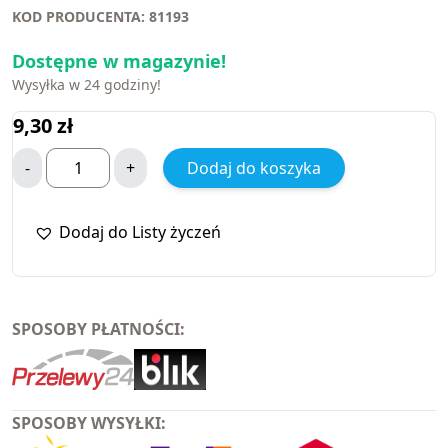
KOD PRODUCENTA: 81193
Dostępne w magazynie!
Wysyłka w 24 godziny!
9,30
zł
-
+
Dodaj do koszyka
Dodaj do Listy życzeń
SPOSOBY PŁATNOŚCI:
SPOSOBY WYSYŁKI: