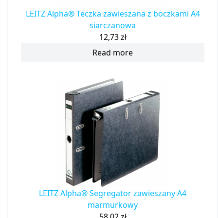
LEITZ Alpha® Teczka zawieszana z boczkami A4
siarczanowa
12,73
zł
Read more
LEITZ Alpha® Segregator zawieszany A4
marmurkowy
58,02
zł