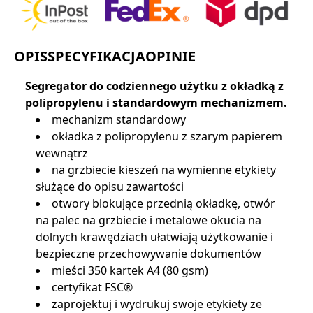
OPIS
SPECYFIKACJA
OPINIE
Segregator do codziennego użytku z okładką z
polipropylenu i standardowym mechanizmem.
mechanizm standardowy
okładka z polipropylenu z szarym papierem
wewnątrz
na grzbiecie kieszeń na wymienne etykiety
służące do opisu zawartości
otwory blokujące przednią okładkę, otwór
na palec na grzbiecie i metalowe okucia na
dolnych krawędziach ułatwiają użytkowanie i
bezpieczne przechowywanie dokumentów
mieści 350 kartek A4 (80 gsm)
certyfikat FSC®
zaprojektuj i wydrukuj swoje etykiety ze