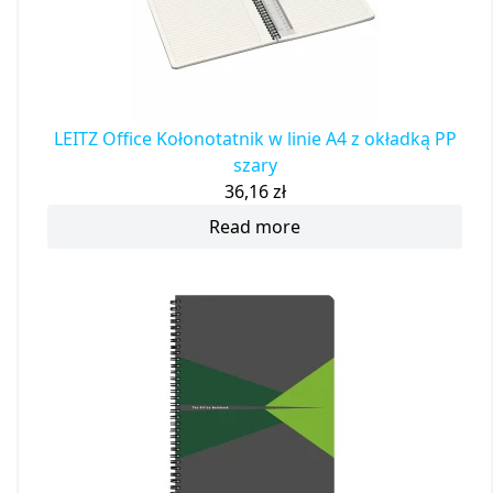
LEITZ Office Kołonotatnik w linie A4 z okładką PP
szary
36,16
zł
Read more