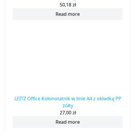
50,18
zł
Read more
LEITZ Office Kołonotatnik w linie A4 z okładką PP
żółty
27,00
zł
Read more