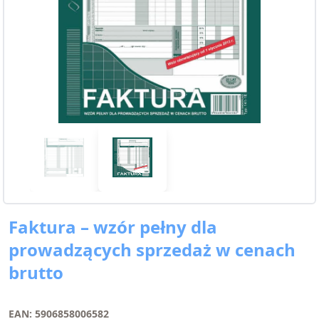
Faktura – wzór pełny dla
prowadzących sprzedaż w cenach
brutto
EAN: 5906858006582