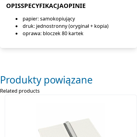
OPIS
SPECYFIKACJA
OPINIE
papier: samokopiujący
druk: jednostronny (oryginał + kopia)
oprawa: bloczek 80 kartek
Produkty powiązane
Related products