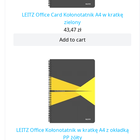
LEITZ Office Card Kołonotatnik A4 w kratkę
zielony
43,47
zł
Add to cart
LEITZ Office Kołonotatnik w kratkę A4 z okładką
PP żółty