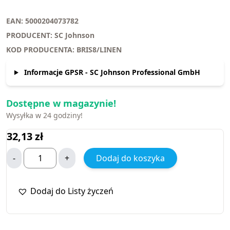
EAN: 5000204073782
PRODUCENT: SC Johnson
KOD PRODUCENTA: BRIS8/LINEN
Informacje GPSR - SC Johnson Professional GmbH
Dostępne w magazynie!
Wysyłka w 24 godziny!
32,13
zł
-
+
Dodaj do koszyka
Dodaj do Listy życzeń