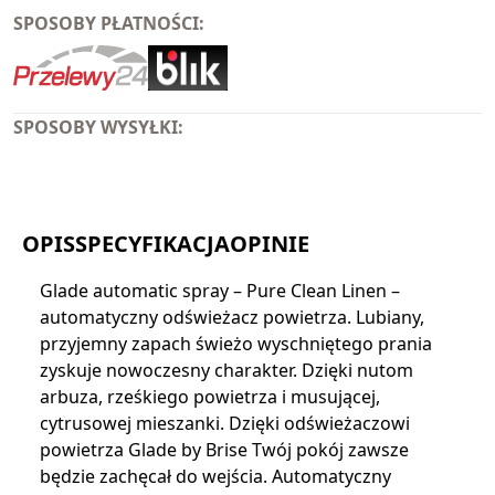
SPOSOBY PŁATNOŚCI:
SPOSOBY WYSYŁKI:
OPIS
SPECYFIKACJA
OPINIE
Glade automatic spray – Pure Clean Linen –
automatyczny odświeżacz powietrza. Lubiany,
przyjemny zapach świeżo wyschniętego prania
zyskuje nowoczesny charakter. Dzięki nutom
arbuza, rześkiego powietrza i musującej,
cytrusowej mieszanki. Dzięki odświeżaczowi
powietrza Glade by Brise Twój pokój zawsze
będzie zachęcał do wejścia. Automatyczny