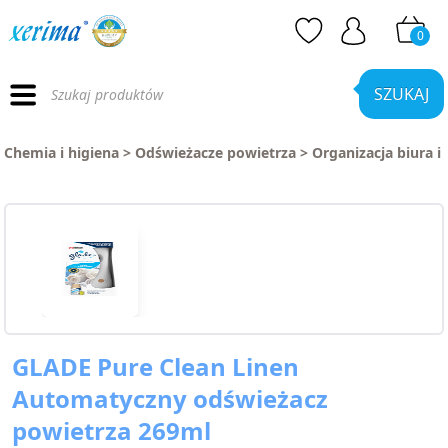
0
Wyszukiwarka
produktów
SZUKAJ
Chemia i higiena
>
Odświeżacze powietrza
>
Organizacja biura i
GLADE Pure Clean Linen
Automatyczny odświeżacz
powietrza 269ml