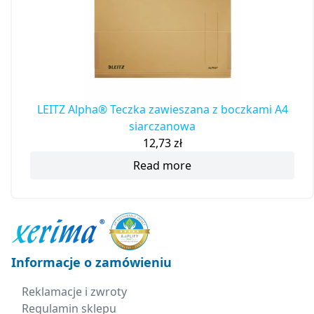
LEITZ Alpha® Teczka zawieszana z boczkami A4
siarczanowa
12,73
zł
Read more
Informacje o zamówieniu
Reklamacje i zwroty
Regulamin sklepu