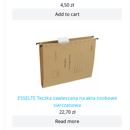
4,50
zł
Add to cart
ESSELTE Teczka zawieszana na akta osobowe
siarczanowa
22,70
zł
Read more