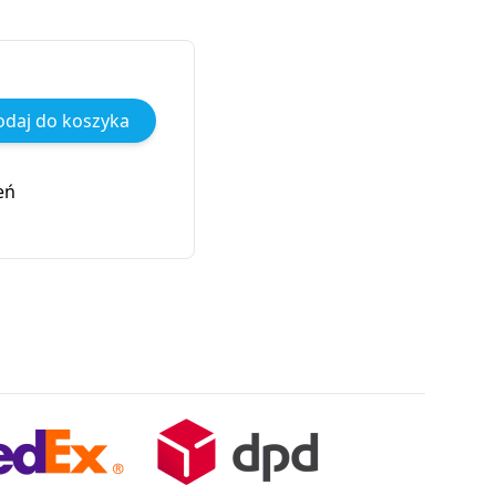
daj do koszyka
eń