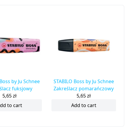
Boss by Ju Schnee
STABILO Boss by Ju Schnee
ślacz fuksjowy
Zakreślacz pomarańczowy
5,65
zł
5,65
zł
dd to cart
Add to cart