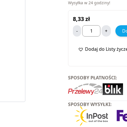
Wysyłka w 24 godziny!
8,33
zł
-
+
Do
Dodaj do Listy życz
SPOSOBY PŁATNOŚCI:
SPOSOBY WYSYŁKI: