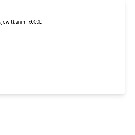
zajów tkanin._x000D_