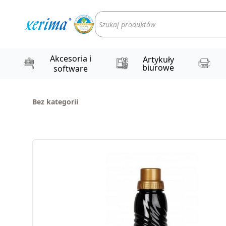
Wyszukiwarka
produktów
Akcesoria i
Artykuły
biurowe
software
Bez kategorii