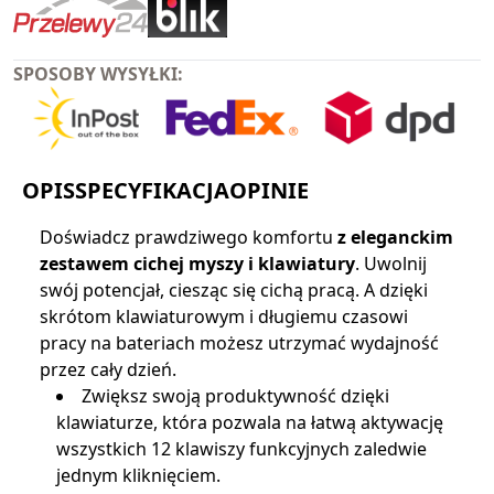
SPOSOBY WYSYŁKI:
OPIS
SPECYFIKACJA
OPINIE
Doświadcz prawdziwego komfortu
z eleganckim
zestawem cichej myszy i klawiatury
. Uwolnij
swój potencjał, ciesząc się cichą pracą. A dzięki
skrótom klawiaturowym i długiemu czasowi
pracy na bateriach możesz utrzymać wydajność
przez cały dzień.
Zwiększ swoją produktywność dzięki
klawiaturze, która pozwala na łatwą aktywację
wszystkich 12 klawiszy funkcyjnych zaledwie
jednym kliknięciem.