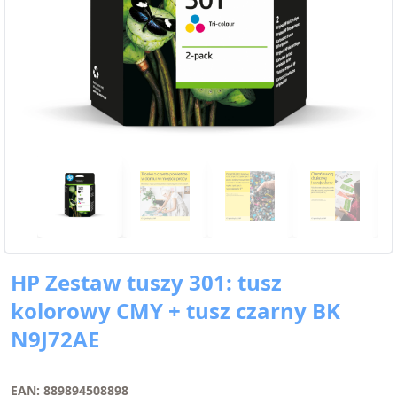
HP Zestaw tuszy 301: tusz
kolorowy CMY + tusz czarny BK
N9J72AE
EAN: 889894508898