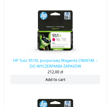
HP Tusz 951XL purpurowy Magenta CN047AE –
DO WYCZERPANIA ZAPASÓW
212,00
zł
Add to cart