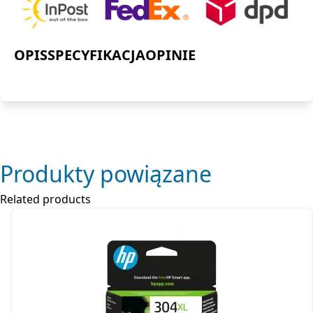
OPIS
SPECYFIKACJA
OPINIE
Produkty powiązane
Related products