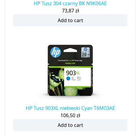
HP Tusz 304 czarny BK N9K06AE
73,87
zł
Add to cart
HP Tusz 903XL niebieski Cyan T6M03AE
106,50
zł
Add to cart