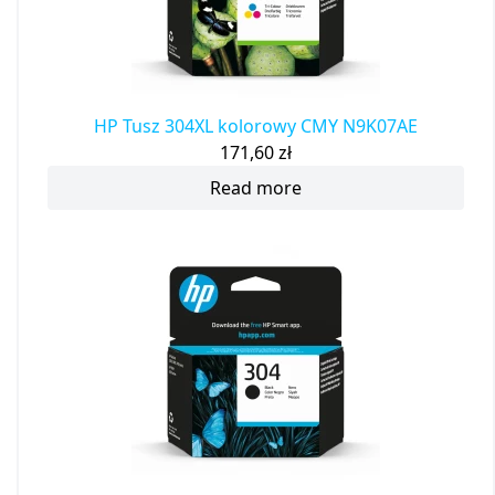
HP Tusz 304XL kolorowy CMY N9K07AE
171,60
zł
Read more