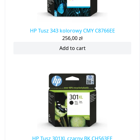
HP Tusz 343 kolorowy CMY C8766EE
256,00
zł
Add to cart
HP Tusz 301XL czarny BK CH563EE