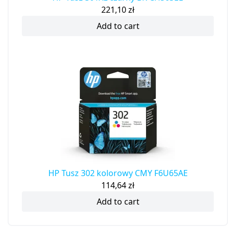
221,10
zł
Add to cart
HP Tusz 302 kolorowy CMY F6U65AE
114,64
zł
Add to cart