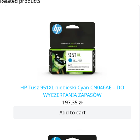
Related products
HP Tusz 951XL niebieski Cyan CN046AE – DO
WYCZERPANIA ZAPASÓW
197,35
zł
Add to cart