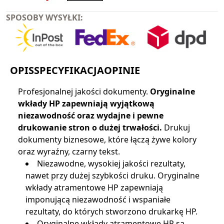
SPOSOBY WYSYŁKI:
OPIS
SPECYFIKACJA
OPINIE
Profesjonalnej jakości dokumenty.
Oryginalne
wkłady HP zapewniają wyjątkową
niezawodność oraz wydajne i pewne
drukowanie stron o dużej trwałości.
Drukuj
dokumenty biznesowe, które łączą żywe kolory
oraz wyraźny, czarny tekst.
Niezawodne, wysokiej jakości rezultaty,
nawet przy dużej szybkości druku. Oryginalne
wkłady atramentowe HP zapewniają
imponującą niezawodność i wspaniałe
rezultaty, do których stworzono drukarkę HP.
Oryginalne wkłady atramentowe HP są