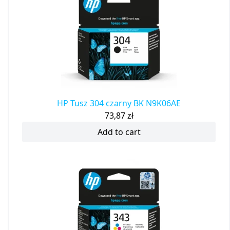
HP Tusz 304 czarny BK N9K06AE
73,87
zł
Add to cart