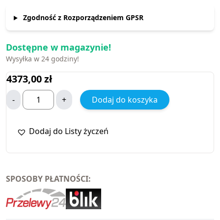
Zgodność z Rozporządzeniem GPSR
Dostępne w magazynie!
Wysyłka w 24 godziny!
4373,00
zł
-
+
Dodaj do koszyka
Dodaj do Listy życzeń
SPOSOBY PŁATNOŚCI: