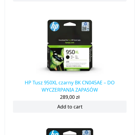
HP Tusz 950XL czarny BK CN045AE – DO
WYCZERPANIA ZAPASÓW
289,00
zł
Add to cart