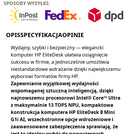
SPOSOBY WYSYŁKI:
OPIS
SPECYFIKACJA
OPINIE
Wydajny, szybki i bezpieczny — elegancki
komputer HP EliteDesk ułatwia osiągnięcie
sukcesu w firmie, a jednocześnie umożliwia
niestandardowe wdrażanie dzięki największemu
wyborowi formatów firmy HP.
Zapewnianie wyjątkowej wydajności
wspomaganej sztuczną inteligencją, dzięki
najnowszemu procesorowi Intel® Core™ Ultra
z maksymalnie 13 TOPS NPU, kompaktowa
konstrukcja komputera HP EliteDesk 8 Mini
G1i AI, wszechstronne opcje wdrożeniowe i
zaawansowane zabezpieczenia sprawiają, że
jest to idealny wybór do nowoczesnych