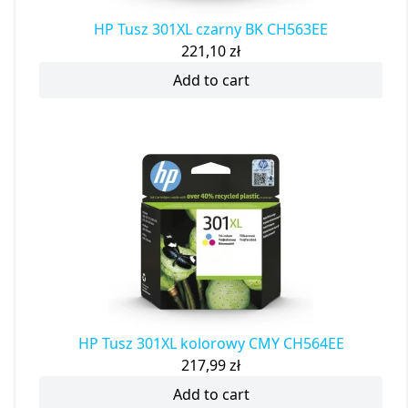
HP Tusz 301XL czarny BK CH563EE
221,10
zł
Add to cart
HP Tusz 301XL kolorowy CMY CH564EE
217,99
zł
Add to cart