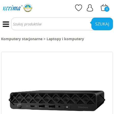
0
Wyszukiwarka
produktów
SZUKAJ
Komputery stacjonarne
>
Laptopy i komputery