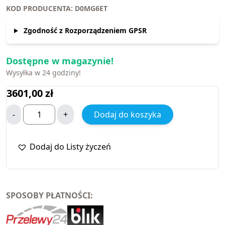
KOD PRODUCENTA: D0MG6ET
Zgodność z Rozporządzeniem GPSR
Dostępne w magazynie!
Wysyłka w 24 godziny!
3601,00
zł
-
+
Dodaj do koszyka
Dodaj do Listy życzeń
SPOSOBY PŁATNOŚCI: