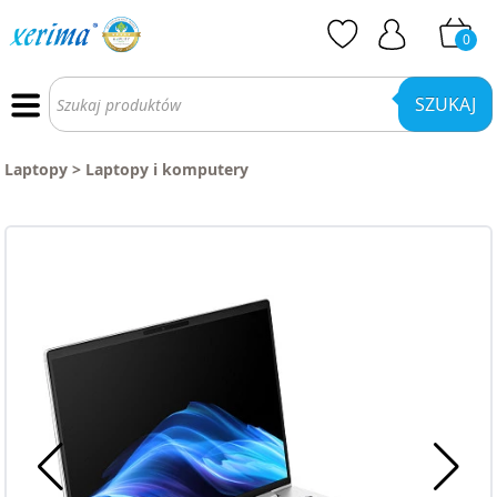
0
Wyszukiwarka
produktów
SZUKAJ
Laptopy
>
Laptopy i komputery