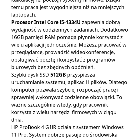
temu praca jest wygodniejsza niż na mniejszych
laptopach.
Procesor Intel Core i5-1334U
zapewnia dobrą
wydajność w codziennych zadaniach. Dodatkowo
16GB pamięci RAM pomaga płynnie korzystać z
wielu aplikacji jednocześnie. Możesz pracować w
przeglądarce, prowadzić wideokonferencje,
obsługiwać pocztę i korzystać z programów
biurowych bez zbędnych opóźnień.
Szybki dysk SSD
512GB
przyspiesza
uruchamianie systemu, aplikacji i plików. Dlatego
komputer pozwala szybciej rozpocząć pracę i
sprawniej wykonywać codzienne obowiązki. To
ważne szczególnie wtedy, gdy pracownik
korzysta z wielu narzędzi firmowych w ciągu
dnia.
HP ProBook 4 G1iR działa z systemem Windows
11 Pro. System dobrze pasuje do środowiska