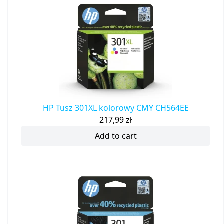
HP Tusz 301XL kolorowy CMY CH564EE
217,99
zł
Add to cart