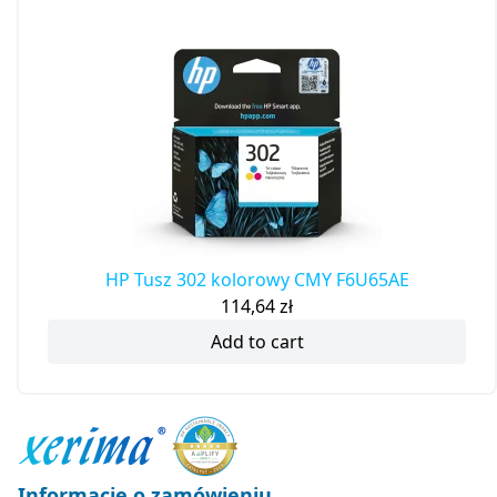
HP Tusz 302 kolorowy CMY F6U65AE
114,64
zł
Add to cart
Informacje o zamówieniu