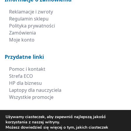
Reklamacje i zwroty
Regulamin sklepu
Polityka prywatności
Zamówienia
Moje konto
Przydatne linki
Pomoc i kontakt
Strefa ECO
HP dla biznesu
Laptopy dla nauczyciela
Wszystkie promocje
Kontakt
Używamy ciasteczek, aby zapewnić najlepszą jakość
korzystania z naszej witryny.
+48 660 538 617
Możesz dowiedzieć się więcej o tym, jakich ciasteczek