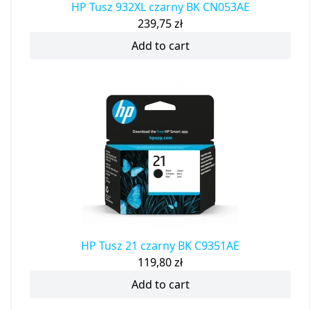
HP Tusz 932XL czarny BK CN053AE
239,75
zł
Add to cart
HP Tusz 21 czarny BK C9351AE
119,80
zł
Add to cart