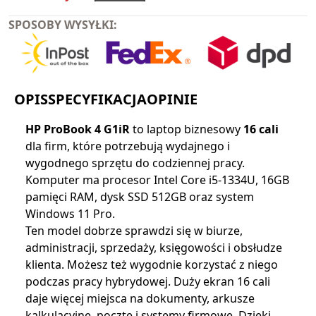
SPOSOBY WYSYŁKI:
OPIS
SPECYFIKACJA
OPINIE
HP ProBook 4 G1iR
to laptop biznesowy
16 cali
dla firm, które potrzebują wydajnego i
wygodnego sprzętu do codziennej pracy.
Komputer ma procesor Intel Core i5-1334U, 16GB
pamięci RAM, dysk SSD 512GB oraz system
Windows 11 Pro.
Ten model dobrze sprawdzi się w biurze,
administracji, sprzedaży, księgowości i obsłudze
klienta. Możesz też wygodnie korzystać z niego
podczas pracy hybrydowej. Duży ekran 16 cali
daje więcej miejsca na dokumenty, arkusze
kalkulacyjne, pocztę i systemy firmowe. Dzięki