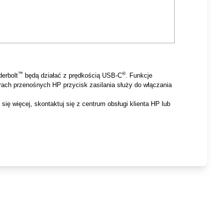
™
®
erbolt
będą działać z prędkością USB-C
. Funkcje
ach przenośnych HP przycisk zasilania służy do włączania
ę więcej, skontaktuj się z centrum obsługi klienta HP lub