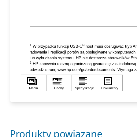
1
®
W przypadku funkcji USB-C
host musi obsługiwać tryb Al
ładowania i replikacji portów są obsługiwane w komputera
lub wybudzania systemu. HP nie dostarcza sterowników Eth
2
HP zapewnia roczną ograniczoną gwarancję z całodobową i 
odwiedź stronę www.hp.com/go/orderdocuments. Wymaga za
Produkty powiązane