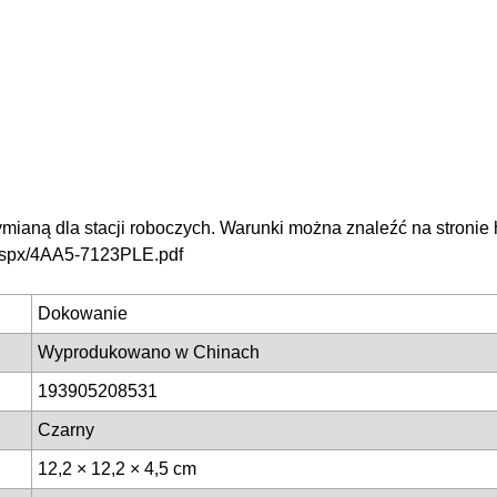
ianą dla stacji roboczych. Warunki można znaleźć na stroni
aspx/4AA5-7123PLE.pdf
Dokowanie
Wyprodukowano w Chinach
193905208531
Czarny
12,2 × 12,2 × 4,5 cm