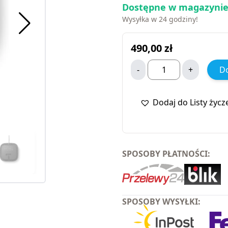
Dostępne w magazynie
Wysyłka w 24 godziny!
490,00
zł
-
+
Do
Dodaj do Listy życz
SPOSOBY PŁATNOŚCI:
SPOSOBY WYSYŁKI: