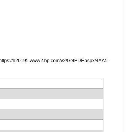
e https://h20195.www2.hp.com/v2/GetPDF.aspx/4AA5-