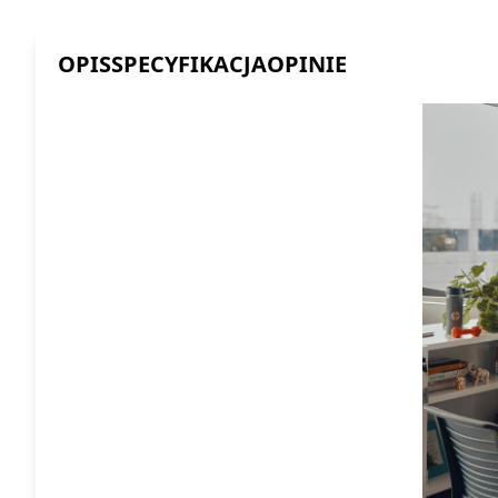
OPIS
SPECYFIKACJA
OPINIE