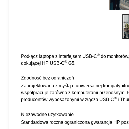
®
Podłącz laptopa z interfejsem USB-C
do monitorów,
®
dokującej HP USB-C
G5.
Zgodność bez ograniczeń
Zaprojektowana z myślą o uniwersalnej kompatybilno
współpracuje zarówno z komputerami przenośnymi HP
®
producentów wyposażonymi w złącza USB-C
i Thu
Niezawodne użytkowanie
Standardowa roczna ograniczona gwarancja HP pozw