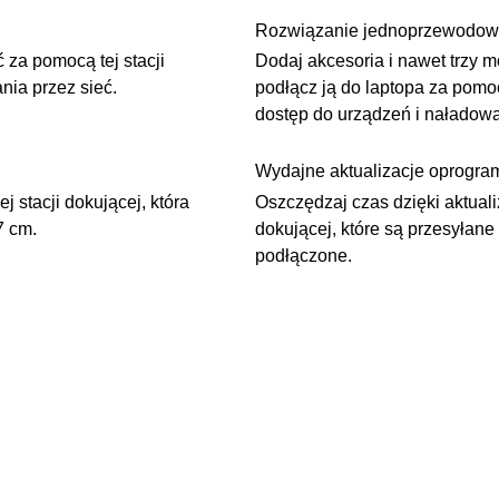
Rozwiązanie jednoprzewodo
 za pomocą tej stacji
Dodaj akcesoria i nawet trzy m
ia przez sieć.
podłącz ją do laptopa za po
dostęp do urządzeń i naładow
Wydajne aktualizacje oprogr
 stacji dokującej, która
Oszczędzaj czas dzięki aktua
7 cm.
dokującej, które są przesyłan
podłączone.