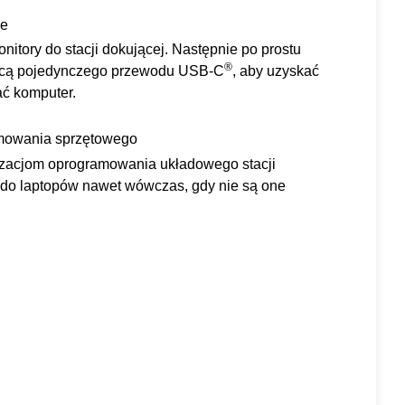
we
onitory do stacji dokującej. Następnie po prostu
®
mocą pojedynczego przewodu USB-C
, aby uzyskać
ać komputer.
amowania sprzętowego
lizacjom oprogramowania układowego stacji
e do laptopów nawet wówczas, gdy nie są one