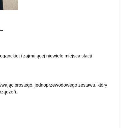
anckiej i zajmującej niewiele miejsca stacji
żywając prostego, jednoprzewodowego zestawu, który
rządzeń.