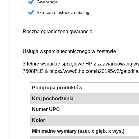
Gwarancja
Skrócona instrukcja obsługi
Roczna ograniczona gwarancja.
Usługa wsparcia technicznego w zestawie
3-letnie wsparcie sprzętowe HP z zaawansowaną wym
7508PLE & https://www8.hp.com/h20195/v2/getpdf.
Podgrupa produktów
Kraj pochodzenia
Numer UPC
Kolor
Minimalne wymiary (szer. x głęb. x wys.)