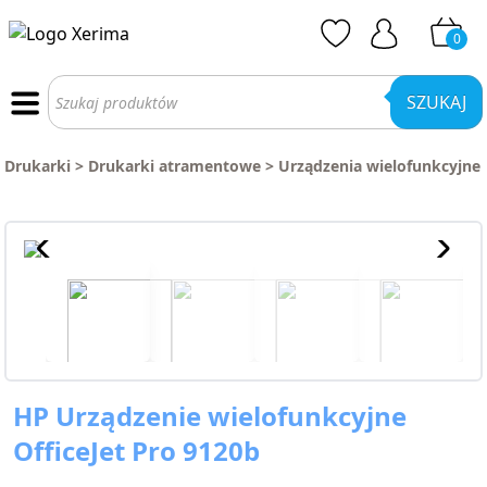
0
Wyszukiwarka
produktów
SZUKAJ
Drukarki
>
Drukarki atramentowe
>
Urządzenia wielofunkcyjne
HP Urządzenie wielofunkcyjne
OfficeJet Pro 9120b