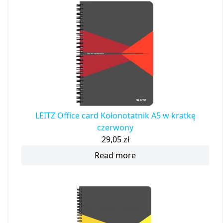
LEITZ Office card Kołonotatnik A5 w kratkę
czerwony
29,05
zł
Read more