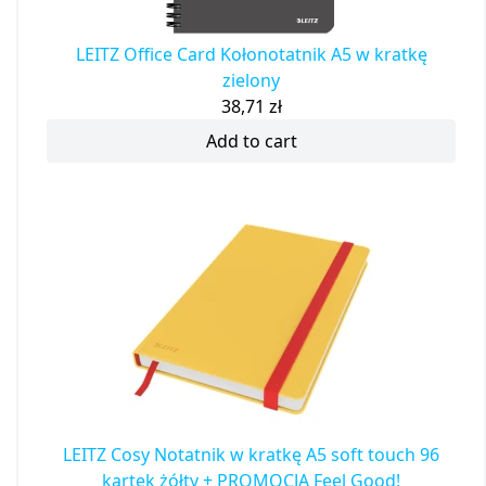
LEITZ Office Card Kołonotatnik A5 w kratkę
zielony
38,71
zł
Add to cart
LEITZ Cosy Notatnik w kratkę A5 soft touch 96
kartek żółty + PROMOCJA Feel Good!