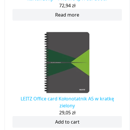
72,94
zł
Read more
LEITZ Office card Kołonotatnik A5 w kratkę
zielony
29,05
zł
Add to cart