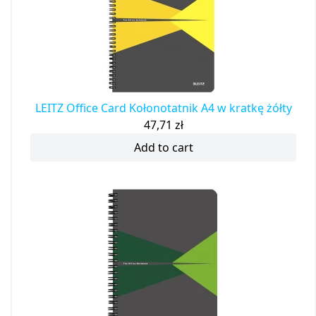
LEITZ Office Card Kołonotatnik A4 w kratkę żółty
47,71
zł
Add to cart