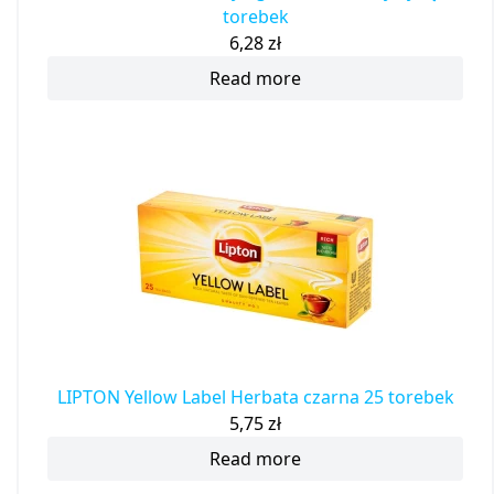
torebek
6,28
zł
Read more
LIPTON Yellow Label Herbata czarna 25 torebek
5,75
zł
Read more