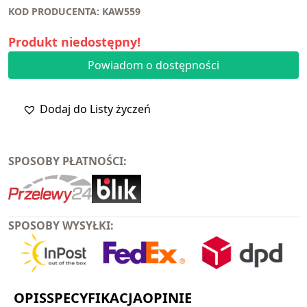
KOD PRODUCENTA: KAW559
Produkt niedostępny!
Powiadom o dostępności
Dodaj do Listy życzeń
SPOSOBY PŁATNOŚCI:
SPOSOBY WYSYŁKI:
OPIS
SPECYFIKACJA
OPINIE