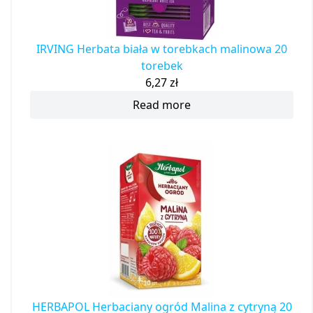
IRVING Herbata biała w torebkach malinowa 20
torebek
6,27
zł
Read more
HERBAPOL Herbaciany ogród Malina z cytryną 20