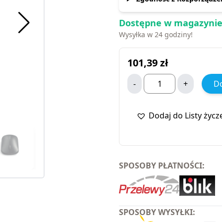
Dostępne w magazynie
Wysyłka w 24 godziny!
101,39
zł
-
+
Do
Dodaj do Listy życz
SPOSOBY PŁATNOŚCI:
SPOSOBY WYSYŁKI: