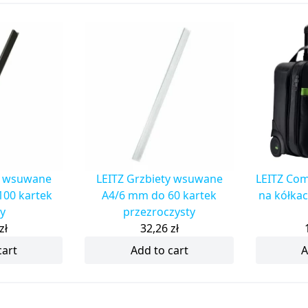
ty wsuwane
LEITZ Grzbiety wsuwane
LEITZ Com
100 kartek
A4/6 mm do 60 kartek
na kółkac
y
przezroczysty
zł
32,26
zł
cart
Add to cart
A