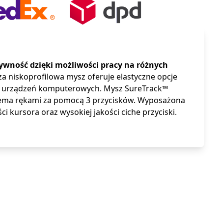
ność dzięki możliwości pracy na różnych
a niskoprofilowa mysz oferuje elastyczne opcje
amę urządzeń komputerowych. Mysz SureTrack™
biema rękami za pomocą 3 przycisków. Wyposażona
 kursora oraz wysokiej jakości ciche przyciski.