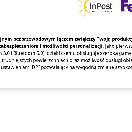
jnym bezprzewodowym łączem zwiększy Twoją produktyw
abezpieczeniom i możliwości personalizacji.
Jako pierwsz
h 3.0 i Bluetooth 5.0), dzięki czemu obsługuje szeroką g
najtrudniejszych powierzchniach oraz możliwość obsługi o
3 ustawieniami DPI pozwalający na wygodną zmianę szybkości