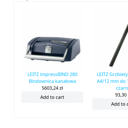
LEITZ impressBIND 280
LEITZ Grzbie
Bindownica kanałowa
A4/12 mm do 
5603,24
zł
czarn
93,30
Add to cart
Add to 