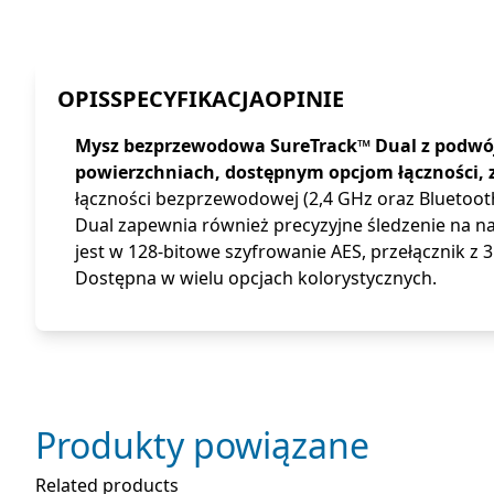
OPIS
SPECYFIKACJA
OPINIE
Mysz bezprzewodowa SureTrack™ Dual z podwó
powierzchniach, dostępnym opcjom łączności, z
łączności bezprzewodowej (2,4 GHz oraz Bluetoot
Dual zapewnia również precyzyjne śledzenie na 
jest w 128-bitowe szyfrowanie AES, przełącznik z 
Dostępna w wielu opcjach kolorystycznych.
Produkty powiązane
Related products