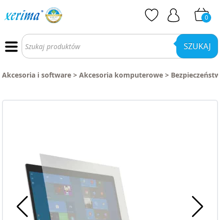
0
Wyszukiwarka
produktów
SZUKAJ
Akcesoria i software
>
Akcesoria komputerowe
>
Bezpieczeńst