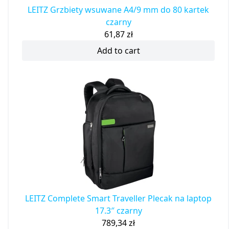
LEITZ Grzbiety wsuwane A4/9 mm do 80 kartek
czarny
61,87
zł
Add to cart
LEITZ Complete Smart Traveller Plecak na laptop
17.3″ czarny
789,34
zł