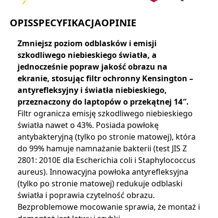
OPIS
SPECYFIKACJA
OPINIE
Zmniejsz poziom odblasków i emisji
szkodliwego niebieskiego światła, a
jednocześnie popraw jakość obrazu na
ekranie, stosując filtr ochronny Kensington –
antyrefleksyjny i światła niebieskiego,
przeznaczony do laptopów o przekątnej 14″.
Filtr ogranicza emisję szkodliwego niebieskiego
światła nawet o 43%. Posiada powłokę
antybakteryjną (tylko po stronie matowej), która
do 99% hamuje namnażanie bakterii (test JIS Z
2801: 2010E dla Escherichia coli i Staphylococcus
aureus). Innowacyjna powłoka antyrefleksyjna
(tylko po stronie matowej) redukuje odblaski
światła i poprawia czytelność obrazu.
Bezproblemowe mocowanie sprawia, że ​​montaż i