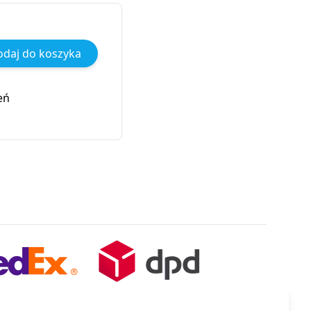
daj do koszyka
eń