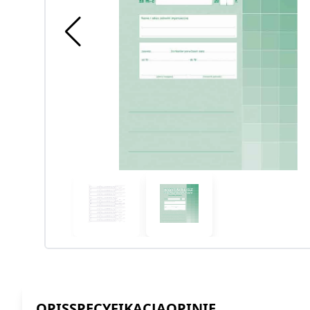
OPIS
SPECYFIKACJA
OPINIE