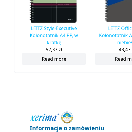
LEITZ Style-Executive
LEITZ Offi
Kołonotatnik A4 PP, w
Kołonotatnik A
kratkę
niebie
52,37
zł
43,47
Read more
Read m
Informacje o zamówieniu