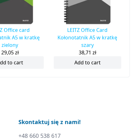
Z Office card
LEITZ Office Card
tnik A5 w kratkę
Kołonotatnik A5 w kratkę
zielony
szary
29,05
zł
38,71
zł
dd to cart
Add to cart
Skontaktuj się z nami!
+48 660 538 617