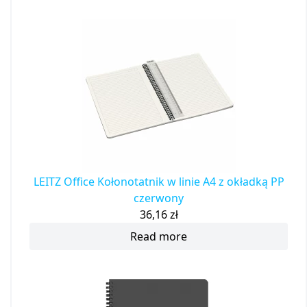
LEITZ Office Kołonotatnik w linie A4 z okładką PP
czerwony
36,16
zł
Read more