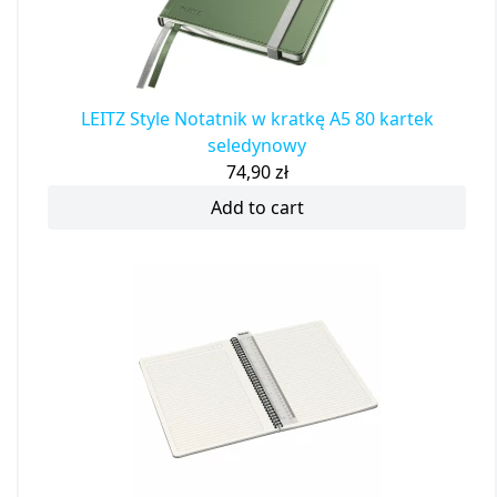
LEITZ Style Notatnik w kratkę A5 80 kartek
seledynowy
74,90
zł
Add to cart