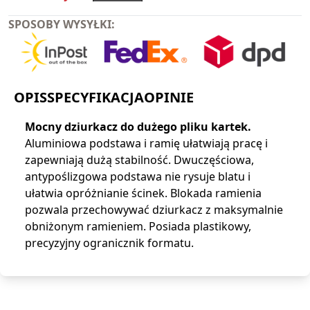
SPOSOBY WYSYŁKI:
OPIS
SPECYFIKACJA
OPINIE
Mocny dziurkacz do dużego pliku kartek.
Aluminiowa podstawa i ramię ułatwiają pracę i
zapewniają dużą stabilność. Dwuczęściowa,
antypoślizgowa podstawa nie rysuje blatu i
ułatwia opróżnianie ścinek. Blokada ramienia
pozwala przechowywać dziurkacz z maksymalnie
obniżonym ramieniem. Posiada plastikowy,
precyzyjny ogranicznik formatu.