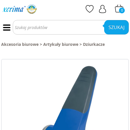
0
Wyszukiwarka
produktów
SZUKAJ
Akcesoria biurowe
>
Artykuły biurowe
>
Dziurkacze