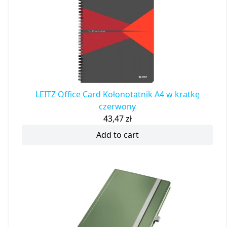
LEITZ Office Card Kołonotatnik A4 w kratkę
czerwony
43,47
zł
Add to cart