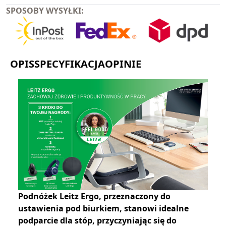
SPOSOBY WYSYŁKI:
OPIS
SPECYFIKACJA
OPINIE
Podnóżek Leitz Ergo, przeznaczony do
ustawienia pod biurkiem, stanowi idealne
podparcie dla stóp, przyczyniając się do