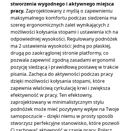
stworzenia wygodnego i aktywnego miejsca
pracy.
Zaprojektowany z myślą o zapewnieniu
maksymalnego komfortu podczas siedzenia ma
szereg ergonomicznych zalet wynikających z
możliwości kołysania stopami i ustawienia ich na
odpowiedniej wysokości. Regulowany podnóżek
ma 2 ustawienia wysokości: jedną po płaskiej,
drugą po zaokrąglonej stronie platformy, co
pozwala zapewnić zgodną zasadami ergonomii
pozycję siedzącą i prawidłową postawę w trakcie
pisania. Zachęca do aktywności podczas pracy
dzięki możliwości kołysania stopami, które
zapewnia właściwą cyrkulację krwi i zwiększa
efektywność w pracy. Ten efektowny,
zaprojektowany w minimalistycznym stylu
podnóżek może mieć pozytywny wpływ na Twoje
samopoczucie – dzięki niemu w prosty sposób
stworzysz perfekcyjne stanowisko, które pozwoli
Ci zachować aktywność w czasie pracy. Połącz