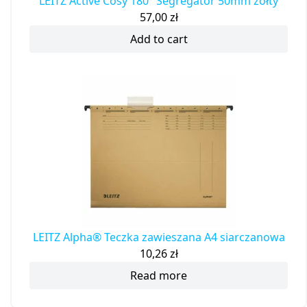
LEITZ Active Cosy 180° Segregator 50mm żółty
57,00
zł
Add to cart
LEITZ Alpha® Teczka zawieszana A4 siarczanowa
10,26
zł
Read more