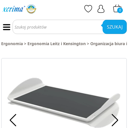
0
Wyszukiwarka
produktów
SZUKAJ
Ergonomia
>
Ergonomia Leitz i Kensington
>
Organizacja biura 