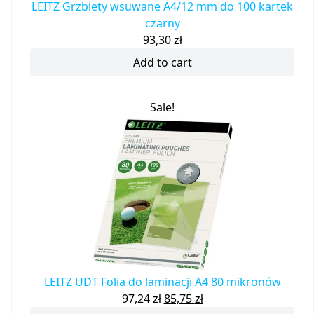
LEITZ Grzbiety wsuwane A4/12 mm do 100 kartek
czarny
93,30
zł
Add to cart
Sale!
LEITZ UDT Folia do laminacji A4 80 mikronów
97,24
zł
85,75
zł