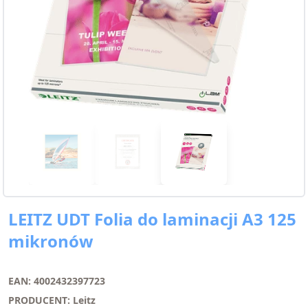
LEITZ UDT Folia do laminacji A3 125
mikronów
EAN: 4002432397723
PRODUCENT: Leitz