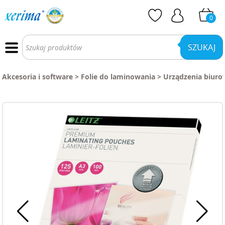
0
Wyszukiwarka
produktów
SZUKAJ
Akcesoria i software
>
Folie do laminowania
>
Urządzenia biuro