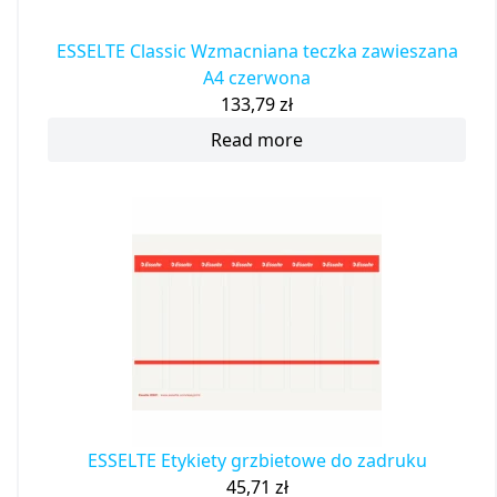
ESSELTE Classic Wzmacniana teczka zawieszana
A4 czerwona
133,79
zł
Read more
ESSELTE Etykiety grzbietowe do zadruku
45,71
zł