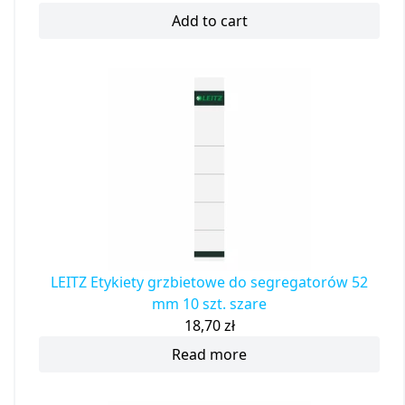
Add to cart
LEITZ Etykiety grzbietowe do segregatorów 52
mm 10 szt. szare
18,70
zł
Read more