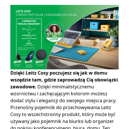
Dzięki Leitz Cosy poczujesz się jak w domu
wszędzie tam, gdzie zaprowadzą Cię obowiązki
zawodowe.
Dzięki minimalistycznemu
wzornictwu i zachęcającym kolorom możesz
dodać stylu i elegancji do swojego miejsca pracy.
Przenośny pojemnik do przechowywania Leitz
Cosy to wszechstronny produkt, który może być
używany jako pojemnik na biurko lub organizer
do pokoju konferencyjnego, biura, domu. Ten