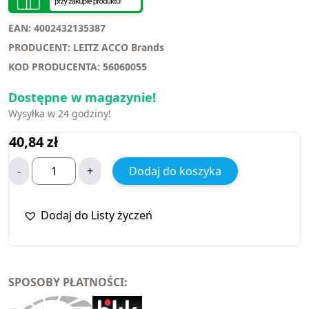
EAN: 4002432135387
PRODUCENT: LEITZ ACCO Brands
KOD PRODUCENTA: 56060055
Dostępne w magazynie!
Wysyłka w 24 godziny!
40,84
zł
-
+
Dodaj do koszyka
Dodaj do Listy życzeń
SPOSOBY PŁATNOŚCI: