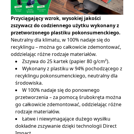
Przyciągający wzrok, wysokiej jakości
zszywacz do codziennego użytku wykonany z
przetworzonego plastiku pokonsumenckiego.
Neutralny dla klimatu, w 100% nadaje się do
recyklingu – można go całkowicie zdemontować,
oddzielając różne rodzaje materiałów.
Zszywa do 25 kartek (papier 80 g/cm²).
Wykonany z plastiku w 94% pochodzącego z
recyklingu pokonsumenckiego, neutralny dla
środowiska.
W 100% nadaje się do ponownego
przetworzenia – za pomocą śrubokręta można
go całkowicie zdemontować, oddzielając różne
rodzaje materiałów.
Łatwe i niewymagające dużego wysiłku
dokładne zszywanie dzięki technologii Direct
Impact.