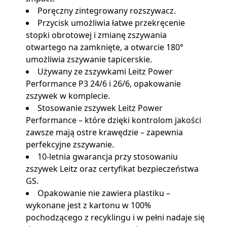
Poręczny zintegrowany rozszywacz.
Przycisk umożliwia łatwe przekręcenie
stopki obrotowej i zmianę zszywania
otwartego na zamknięte, a otwarcie 180°
umożliwia zszywanie tapicerskie.
Używany ze zszywkami Leitz Power
Performance P3 24/6 i 26/6, opakowanie
zszywek w komplecie.
Stosowanie zszywek Leitz Power
Performance – które dzięki kontrolom jakości
zawsze mają ostre krawędzie – zapewnia
perfekcyjne zszywanie.
10-letnia gwarancja przy stosowaniu
zszywek Leitz oraz certyfikat bezpieczeństwa
GS.
Opakowanie nie zawiera plastiku –
wykonane jest z kartonu w 100%
pochodzącego z recyklingu i w pełni nadaje się