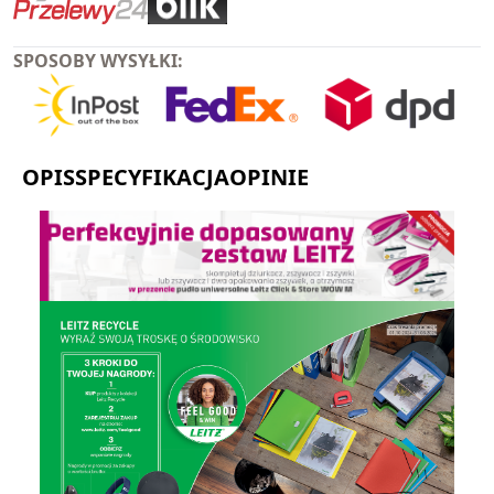
SPOSOBY WYSYŁKI:
OPIS
SPECYFIKACJA
OPINIE