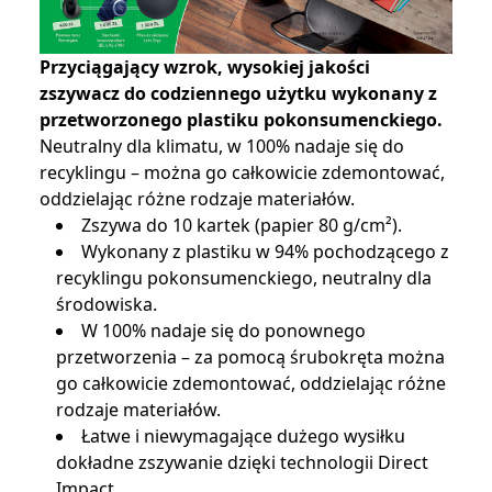
Przyciągający wzrok, wysokiej jakości
zszywacz do codziennego użytku wykonany z
przetworzonego plastiku pokonsumenckiego.
Neutralny dla klimatu, w 100% nadaje się do
recyklingu – można go całkowicie zdemontować,
oddzielając różne rodzaje materiałów.
Zszywa do 10 kartek (papier 80 g/cm²).
Wykonany z plastiku w 94% pochodzącego z
recyklingu pokonsumenckiego, neutralny dla
środowiska.
W 100% nadaje się do ponownego
przetworzenia – za pomocą śrubokręta można
go całkowicie zdemontować, oddzielając różne
rodzaje materiałów.
Łatwe i niewymagające dużego wysiłku
dokładne zszywanie dzięki technologii Direct
Impact.