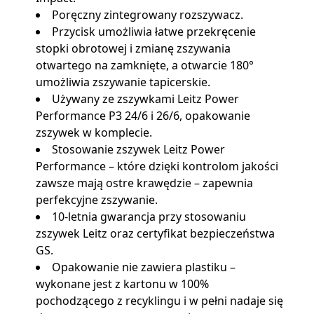
Poręczny zintegrowany rozszywacz.
Przycisk umożliwia łatwe przekręcenie
stopki obrotowej i zmianę zszywania
otwartego na zamknięte, a otwarcie 180°
umożliwia zszywanie tapicerskie.
Używany ze zszywkami Leitz Power
Performance P3 24/6 i 26/6, opakowanie
zszywek w komplecie.
Stosowanie zszywek Leitz Power
Performance – które dzięki kontrolom jakości
zawsze mają ostre krawędzie – zapewnia
perfekcyjne zszywanie.
10-letnia gwarancja przy stosowaniu
zszywek Leitz oraz certyfikat bezpieczeństwa
GS.
Opakowanie nie zawiera plastiku –
wykonane jest z kartonu w 100%
pochodzącego z recyklingu i w pełni nadaje się