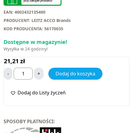
EAN: 4002432135400
PRODUCENT: LEITZ ACCO Brands
KOD PRODUCENTA: 56170035
Dostępne w magazynie!
Wysyłka w 24 godziny!
21,21
zł
-
+
Dodaj do koszyka
Dodaj do Listy życzeń
SPOSOBY PŁATNOŚCI: