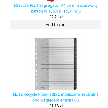
ESSELTE No.1 Segregator A4 75 mm czerwony
karton w 100% z recyklingu
22,21
zł
Add to cart
LEITZ Recycle Przekładki z indeksami neutralne
pod względem emisji CO2
21,13
zł