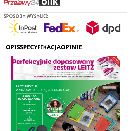
SPOSOBY WYSYŁKI:
OPIS
SPECYFIKACJA
OPINIE