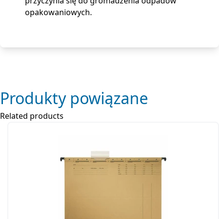
przyczynia się do gromadzenia odpadów
opakowaniowych.
Produkty powiązane
Related products