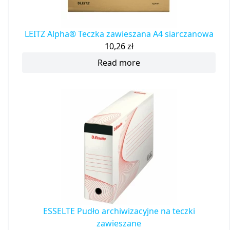
LEITZ Alpha® Teczka zawieszana A4 siarczanowa
10,26
zł
Read more
ESSELTE Pudło archiwizacyjne na teczki
zawieszane