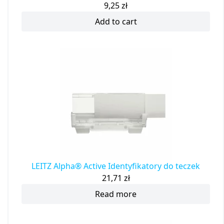
9,25
zł
Add to cart
LEITZ Alpha® Active Identyfikatory do teczek
21,71
zł
Read more