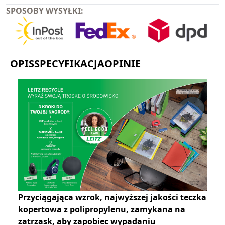
SPOSOBY WYSYŁKI:
OPIS
SPECYFIKACJA
OPINIE
Przyciągająca wzrok, najwyższej jakości teczka
kopertowa z polipropylenu, zamykana na
zatrzask, aby zapobiec wypadaniu