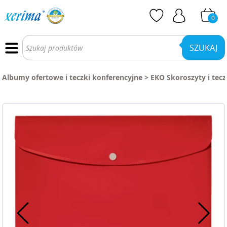
0
Wyszukiwarka
produktów
SZUKAJ
Albumy ofertowe i teczki konferencyjne
>
EKO Skoroszyty i tecz