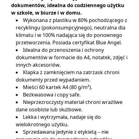
dokumentów, idealna do codziennego użytku
w szkole, w biurze i w domu.
Wykonana z plastiku w 80% pochodzącego z
recyklingu (pokonsumpcyjnego), neutralna dla
klimatu i w 100% nadająca się do ponownego
przetworzenia. Posiada certyfikat Blue Angel.
Idealna do przenoszenia i ochrony
dokumentów w formacie do A4, notatek, zdjęć i
innych akcesoriów.
Klapka z zamknięciem na zatrzask chroni
dokumenty przed wypadaniem.
Mieści 60 kartek A4 (80 g/m²).
Bezkwasowa i copy safe.
Nieprzezroczysty materiał chroni wrażliwe
dane osobiste lub służbowe.
Lekka i wytrzymała, nadaje się do
wielokrotnego użytku.
Sprzedawana jedynie z etykietą – nie