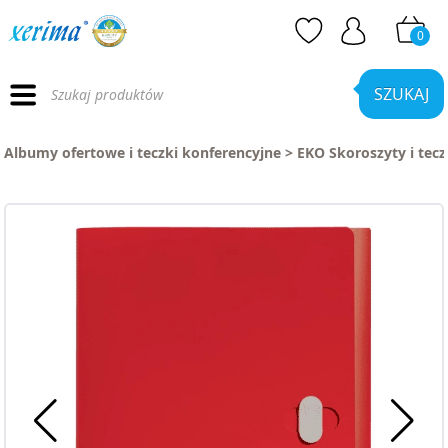
0
Wyszukiwarka
produktów
SZUKAJ
Albumy ofertowe i teczki konferencyjne
>
EKO Skoroszyty i tecz