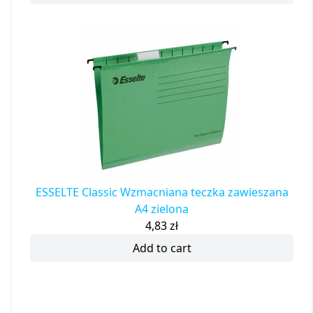
65,61
zł
Read more
ESSELTE Classic Wzmacniana teczka zawieszana
A4 zielona
4,83
zł
Add to cart