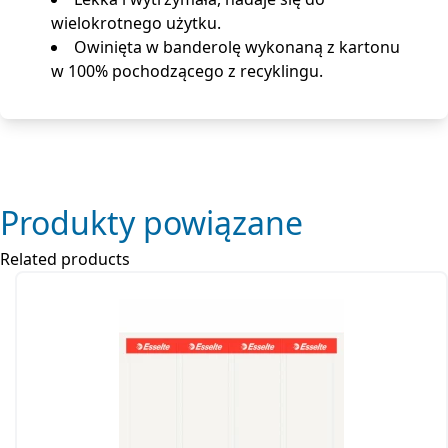
dane osobiste lub służbowe.
Lekka i wytrzymała, nadaje się do
wielokrotnego użytku.
Owinięta w banderolę wykonaną z kartonu
w 100% pochodzącego z recyklingu.
Produkty powiązane
Related products