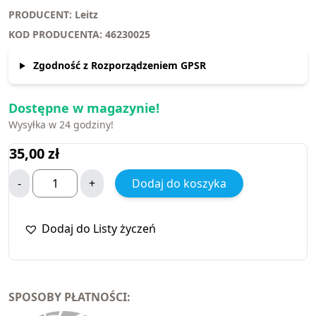
EAN: 4002432130481
PRODUCENT: Leitz
KOD PRODUCENTA: 46230025
Zgodność z Rozporządzeniem GPSR
Dostępne w magazynie!
Wysyłka w 24 godziny!
35,00
zł
-
+
Dodaj do koszyka
Dodaj do Listy życzeń