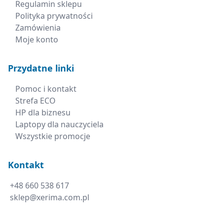
Reklamacje i zwroty
Regulamin sklepu
Polityka prywatności
Zamówienia
Moje konto
Przydatne linki
Pomoc i kontakt
Strefa ECO
HP dla biznesu
Laptopy dla nauczyciela
Wszystkie promocje
Kontakt
+48 660 538 617
sklep@xerima.com.pl