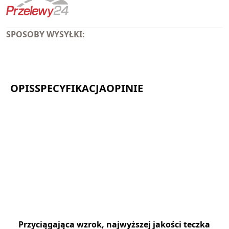
SPOSOBY PŁATNOŚCI:
SPOSOBY WYSYŁKI:
OPIS
SPECYFIKACJA
OPINIE