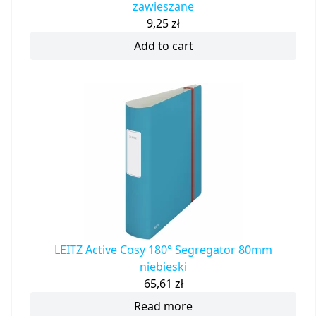
ESSELTE Pudło archiwizacyjne na teczki
zawieszane
9,25
zł
Add to cart
LEITZ Active Cosy 180° Segregator 80mm
niebieski