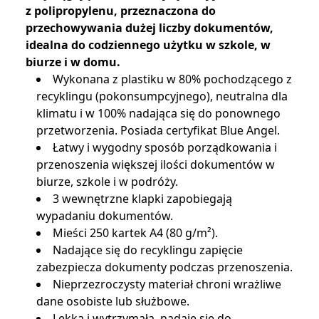
Przyciągająca wzrok, najwyższej jakości teczka
z polipropylenu, przeznaczona do
przechowywania dużej liczby dokumentów,
idealna do codziennego użytku w szkole, w
biurze i w domu.
Wykonana z plastiku w 80% pochodzącego z
recyklingu (pokonsumpcyjnego), neutralna dla
klimatu i w 100% nadająca się do ponownego
przetworzenia. Posiada certyfikat Blue Angel.
Łatwy i wygodny sposób porządkowania i
przenoszenia większej ilości dokumentów w
biurze, szkole i w podróży.
3 wewnętrzne klapki zapobiegają
wypadaniu dokumentów.
Mieści 250 kartek A4 (80 g/m²).
Nadające się do recyklingu zapięcie
zabezpiecza dokumenty podczas przenoszenia.
Nieprzezroczysty materiał chroni wrażliwe