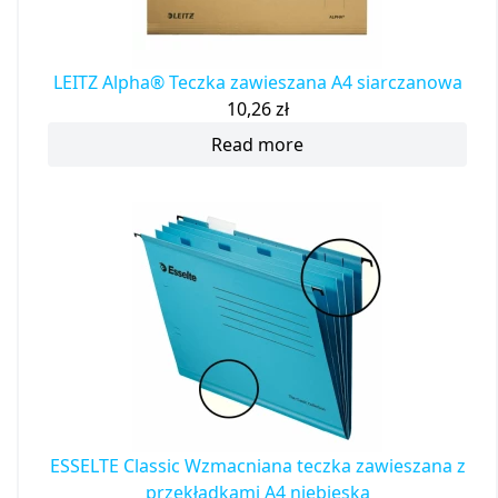
LEITZ Alpha® Teczka zawieszana A4 siarczanowa
10,26
zł
Read more
ESSELTE Classic Wzmacniana teczka zawieszana z
przekładkami A4 niebieska