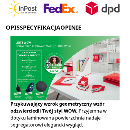
OPIS
SPECYFIKACJA
OPINIE
Przykuwający wzrok geometryczny wzór
odzwierciedli Twój styl WOW.
Przyjemna w
dotyku laminowana powierzchnia nadaje
segregatorowi elegancki wygląd.