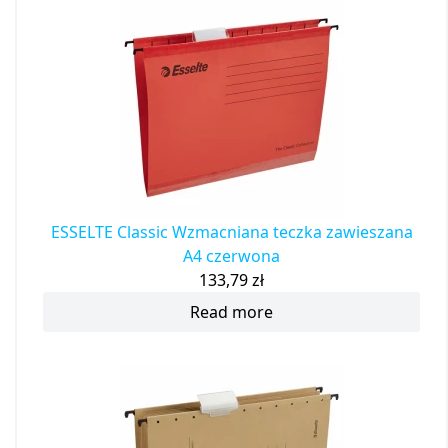
ESSELTE Classic Wzmacniana teczka zawieszana
A4 czerwona
133,79
zł
Read more