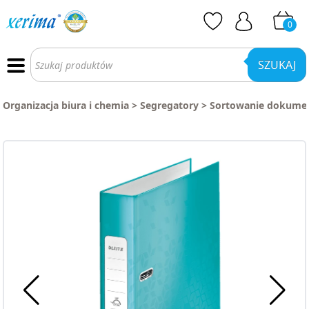
0
Wyszukiwarka
produktów
SZUKAJ
Organizacja biura i chemia
>
Segregatory
>
Sortowanie dokume