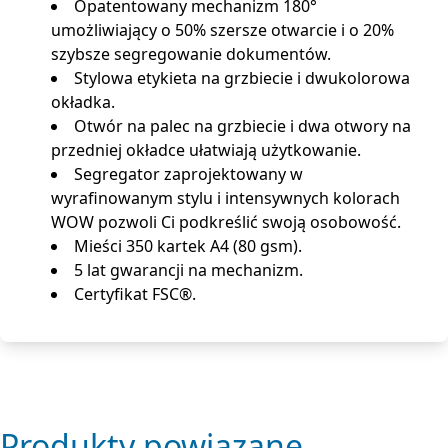
Opatentowany mechanizm 180°
umożliwiający o 50% szersze otwarcie i o 20%
szybsze segregowanie dokumentów.
Stylowa etykieta na grzbiecie i dwukolorowa
okładka.
Otwór na palec na grzbiecie i dwa otwory na
przedniej okładce ułatwiają użytkowanie.
Segregator zaprojektowany w
wyrafinowanym stylu i intensywnych kolorach
WOW pozwoli Ci podkreślić swoją osobowość.
Mieści 350 kartek A4 (80 gsm).
5 lat gwarancji na mechanizm.
Certyfikat FSC®.
Produkty powiązane