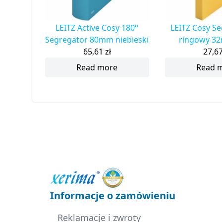
LEITZ Active Cosy 180°
LEITZ Cosy Se
Segregator 80mm niebieski
ringowy 32
65,61
zł
27,6
Read more
Read 
Informacje o zamówieniu
Reklamacje i zwroty