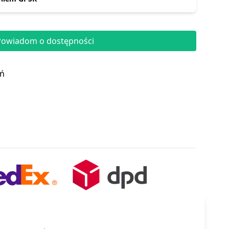
Powiadom o dostępności
eń