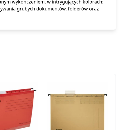
anym wykończeniem, w intrygujących kolorach:
chowywania grubych dokumentów, folderów oraz