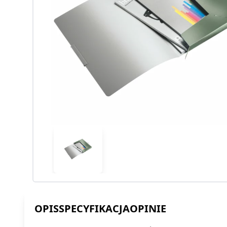
OPIS
SPECYFIKACJA
OPINIE