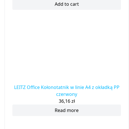
Add to cart
LEITZ Office Kołonotatnik w linie A4 z okładką PP
czerwony
36,16
zł
Read more