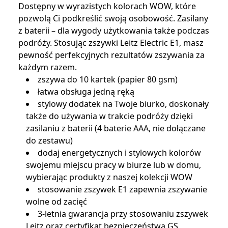
Dostępny w wyrazistych kolorach WOW, które
pozwolą Ci podkreślić swoją osobowość. Zasilany
z baterii – dla wygody użytkowania także podczas
podróży. Stosując zszywki Leitz Electric E1, masz
pewność perfekcyjnych rezultatów zszywania za
każdym razem.
zszywa do 10 kartek (papier 80 gsm)
łatwa obsługa jedną ręką
stylowy dodatek na Twoje biurko, doskonały
także do używania w trakcie podróży dzięki
zasilaniu z baterii (4 baterie AAA, nie dołączane
do zestawu)
dodaj energetycznych i stylowych kolorów
swojemu miejscu pracy w biurze lub w domu,
wybierając produkty z naszej kolekcji WOW
stosowanie zszywek E1 zapewnia zszywanie
wolne od zacięć
3-letnia gwarancja przy stosowaniu zszywek
Leitz oraz certyfikat bezpieczeństwa GS