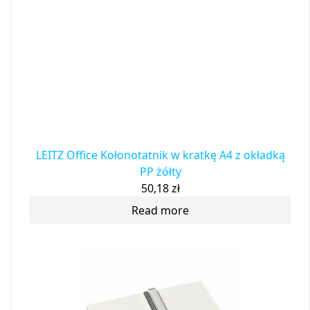
LEITZ Office Kołonotatnik w kratkę A4 z okładką
PP żółty
50,18
zł
Read more