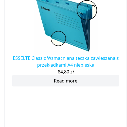
ESSELTE Classic Wzmacniana teczka zawieszana z
przekładkami A4 niebieska
84,80
zł
Read more