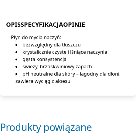
OPIS
SPECYFIKACJA
OPINIE
Płyn do mycia naczyń:
bezwzględny dla tłuszczu
krystalicznie czyste i lśniące naczynia
gęsta konsystencja
świeży, brzoskwiniowy zapach
pH neutralne dla skóry – łagodny dla dłoni,
zawiera wyciąg z aloesu
Produkty powiązane