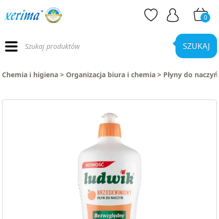
0
Wyszukiwarka
produktów
SZUKAJ
Chemia i higiena
>
Organizacja biura i chemia
>
Płyny do naczyń