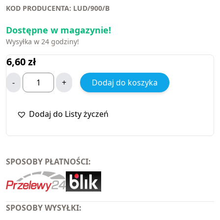
KOD PRODUCENTA: LUD/900/B
Dostępne w magazynie!
Wysyłka w 24 godziny!
6,60
zł
-
+
Dodaj do koszyka
Dodaj do Listy życzeń
SPOSOBY PŁATNOŚCI:
SPOSOBY WYSYŁKI: