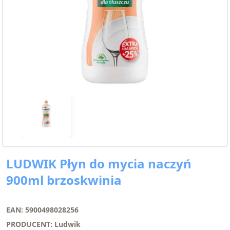
LUDWIK Płyn do mycia naczyń
900ml brzoskwinia
EAN: 5900498028256
PRODUCENT: Ludwik