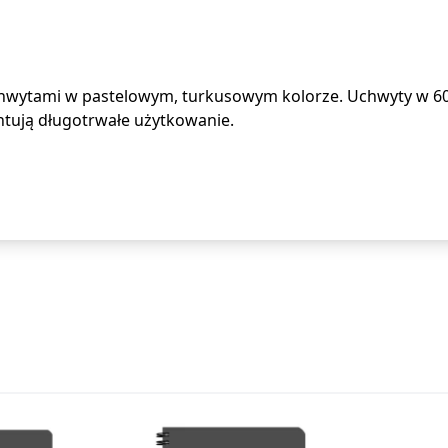
 uchwytami w pastelowym, turkusowym kolorze. Uchwyty w
antują długotrwałe użytkowanie.