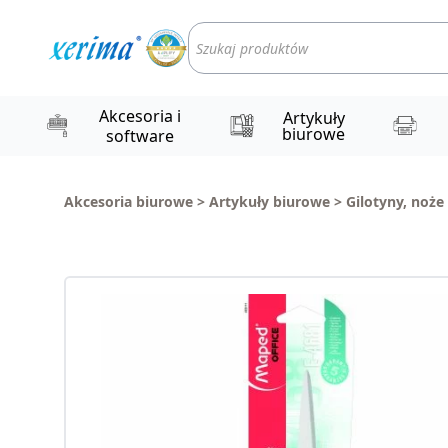
Wyszukiwarka
produktów
Akcesoria i
Artykuły
biurowe
software
Akcesoria biurowe
>
Artykuły biurowe
>
Gilotyny, noże