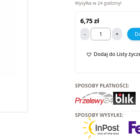
Wysyłka w 24 godziny!
6,75
zł
-
+
Do
Dodaj do Listy życz
SPOSOBY PŁATNOŚCI:
SPOSOBY WYSYŁKI: