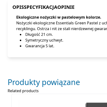
OPIS
SPECYFIKACJA
OPINIE
Ekologiczne nożyczki w pastelowym kolorze.
Nożyczki ekologiczne Essentials Green Pastel z
recyklingu. Ostrza i nit ze stali nierdzewnej gwar
Długość 21 cm.
Symetryczny uchwyt.
Gwarancja 5 lat.
Produkty powiązane
Related products