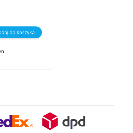
daj do koszyka
eń