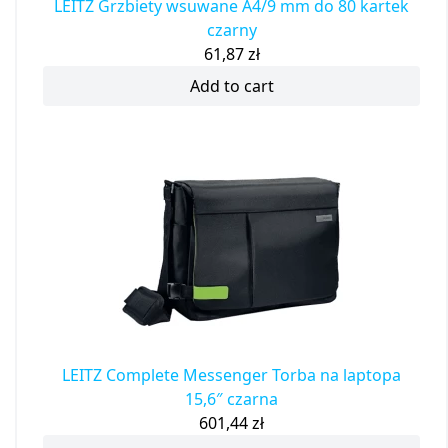
LEITZ Grzbiety wsuwane A4/9 mm do 80 kartek
czarny
61,87
zł
Add to cart
LEITZ Complete Messenger Torba na laptopa
15,6″ czarna
601,44
zł