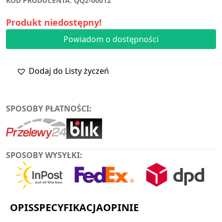
KOD PRODUCENTA: QQ2-00012
Produkt niedostępny!
Powiadom o dostępności
Dodaj do Listy życzeń
SPOSOBY PŁATNOŚCI:
SPOSOBY WYSYŁKI:
OPIS
SPECYFIKACJA
OPINIE