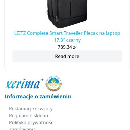
LEITZ Complete Smart Traveller Plecak na laptop
17.3″ czarny
789,34
zł
Read more
Informacje o zamówieniu
Reklamacje i zwroty
Regulamin sklepu
Polityka prywatności
Zamówienia