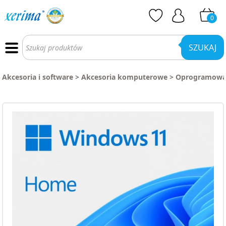
0
Wyszukiwarka
produktów
SZUKAJ
Akcesoria i software
>
Akcesoria komputerowe
>
Oprogramowan