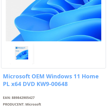
Microsoft OEM Windows 11 Home
PL x64 DVD KW9-00648
EAN: 889842905427
PRODUCENT: Microsoft