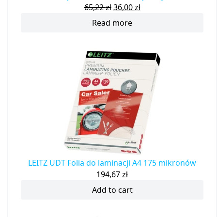
65,22
zł
36,00
zł
Read more
LEITZ UDT Folia do laminacji A4 175 mikronów
194,67
zł
Add to cart