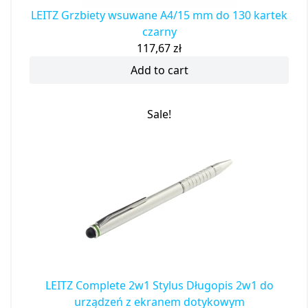
LEITZ Grzbiety wsuwane A4/15 mm do 130 kartek
czarny
117,67
zł
Add to cart
Sale!
LEITZ Complete 2w1 Stylus Długopis 2w1 do
urządzeń z ekranem dotykowym