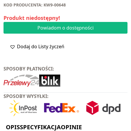
KOD PRODUCENTA: KW9-00648
Produkt niedostępny!
Powiadom o dostępności
Dodaj do Listy życzeń
SPOSOBY PŁATNOŚCI:
SPOSOBY WYSYŁKI:
OPIS
SPECYFIKACJA
OPINIE