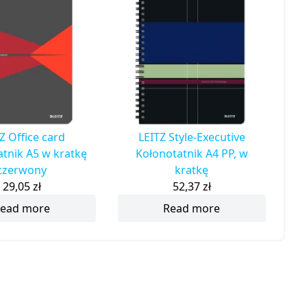
Z Office card
LEITZ Style-Executive
tnik A5 w kratkę
Kołonotatnik A4 PP, w
czerwony
kratkę
29,05
zł
52,37
zł
ead more
Read more