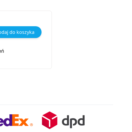
daj do koszyka
eń