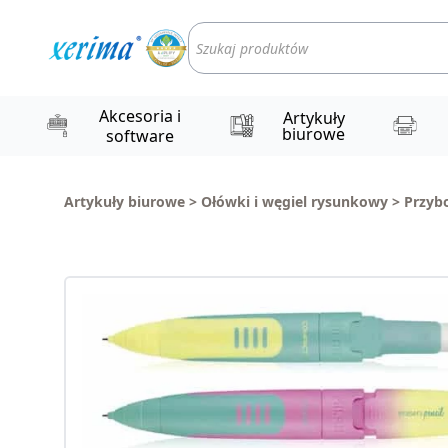
Wyszukiwarka
produktów
Akcesoria i
Artykuły
biurowe
software
Artykuły biurowe
>
Ołówki i węgiel rysunkowy
>
Przyb