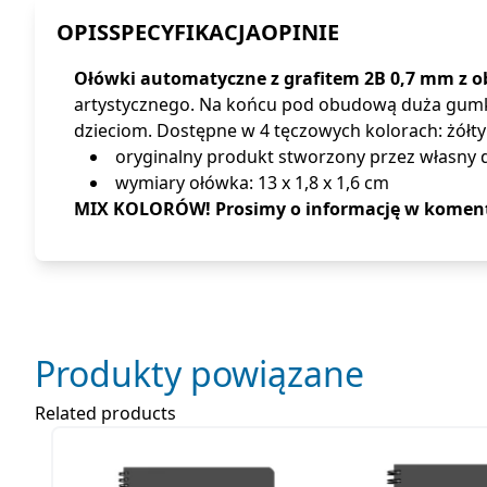
OPIS
SPECYFIKACJA
OPINIE
Ołówki automatyczne z grafitem 2B 0,7 mm z o
artystycznego. Na końcu pod obudową duża gumka
dzieciom. Dostępne w 4 tęczowych kolorach: żółt
oryginalny produkt stworzony przez własny
wymiary ołówka: 13 x 1,8 x 1,6 cm
MIX KOLORÓW! Prosimy o informację w koment
Produkty powiązane
Related products