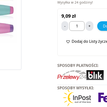
Wysyłka w 24 godziny!
9,09
zł
-
+
Do
Dodaj do Listy życz
SPOSOBY PŁATNOŚCI:
SPOSOBY WYSYŁKI: