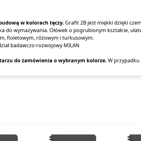
budową w kolorach tęczy.
Grafit 2B jest miękki dzięki cze
 do wymazywania. Ołówek o pogrubionym kształcie, ułatw
ym, fioletowym, różowym i turkusowym.
 dział badawczo-rozwojowy MILAN
arzu do zamówienia o wybranym kolorze.
W przypadku 