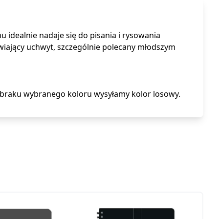
mu idealnie nadaje się do pisania i rysowania
iający uchwyt, szczególnie polecany młodszym
braku wybranego koloru wysyłamy kolor losowy.