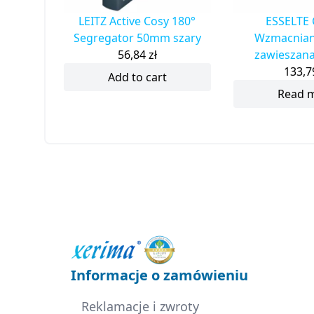
LEITZ Active Cosy 180°
ESSELTE 
Segregator 50mm szary
Wzmacnian
56,84
zł
zawieszana
133,
Add to cart
Read 
Informacje o zamówieniu
Reklamacje i zwroty