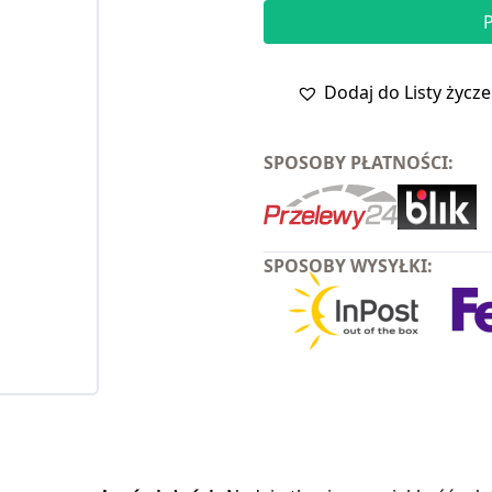
Dodaj do Listy życz
SPOSOBY PŁATNOŚCI:
SPOSOBY WYSYŁKI: