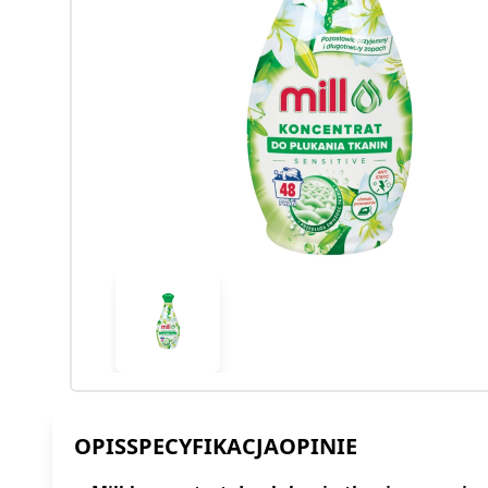
OPIS
SPECYFIKACJA
OPINIE