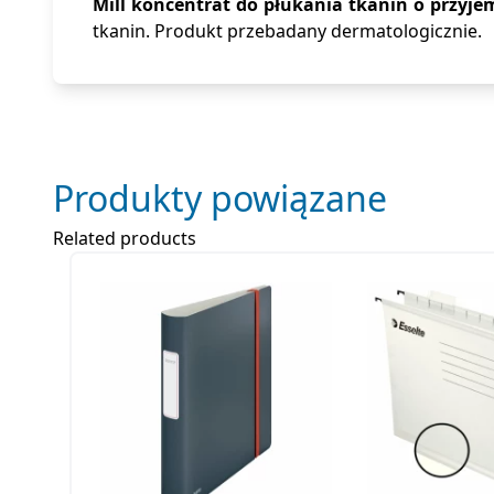
Mill koncentrat do płukania tkanin o przyj
tkanin. Produkt przebadany dermatologicznie.
Produkty powiązane
Related products