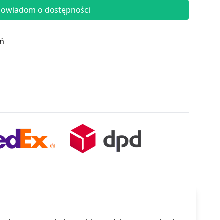
Powiadom o dostępności
eń