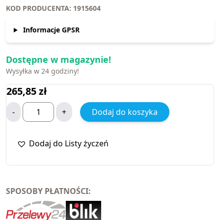
KOD PRODUCENTA: 1915604
Informacje GPSR
Dostępne w magazynie!
Wysyłka w 24 godziny!
265,85
zł
-
+
Dodaj do koszyka
Dodaj do Listy życzeń
SPOSOBY PŁATNOŚCI: