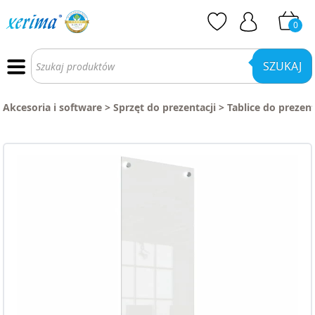
0
Wyszukiwarka
produktów
SZUKAJ
Akcesoria i software
>
Sprzęt do prezentacji
>
Tablice do prezent