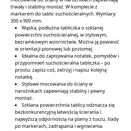
trwały i stabilny montaż. W komplecie z
markerem do tablic suchościeralnych. Wymiary:
300 x 900 mm.
Wąska, podłużna tabliczka o szklanej
powierzchni suchościeralnej, w stylowym,
bezramkowym wzornictwie. Można ją powiesić
w orientacji pionowej lub poziomej.
Idealna do zapisywania notatek, pomysłów i
przypomnień suchościeralna tabliczka – po
prostu: zapisz coś, zetrzyj i napisz kolejną
notatkę.
Stylowe mocowania do ściany w
narożnikach zapewniają stabilny i pewny
montaż.
Szklana powierzchnia tablicy odznacza się
bezkonkurencyjną łatwością ścierania i
najwyższą odpornością na plamy z tuszu, ślady
po markerach, zadrapania i wgniecenia.