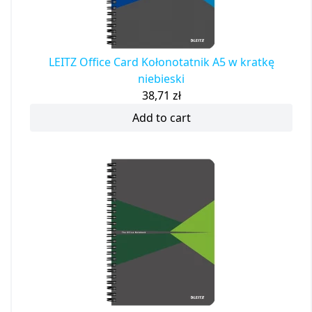
LEITZ Office Card Kołonotatnik A5 w kratkę
niebieski
38,71
zł
Add to cart