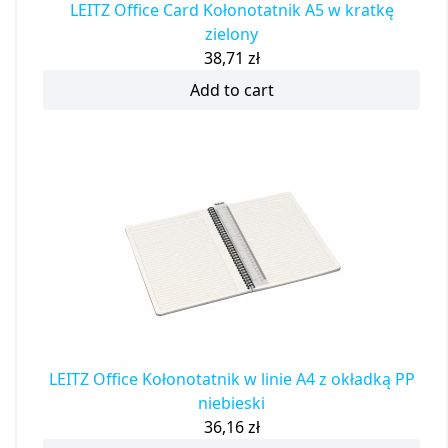
LEITZ Office Card Kołonotatnik A5 w kratkę
zielony
38,71
zł
Add to cart
LEITZ Office Kołonotatnik w linie A4 z okładką PP
niebieski
36,16
zł