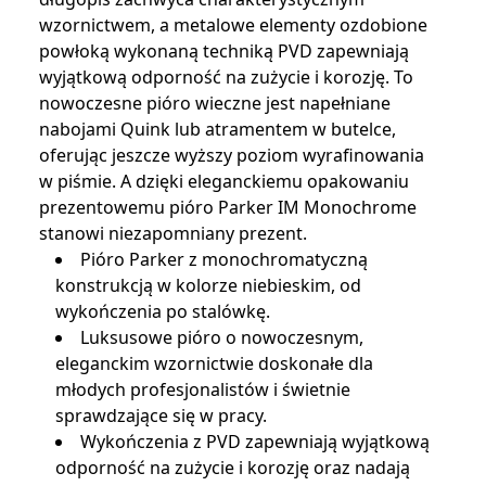
wzornictwem, a metalowe elementy ozdobione
powłoką wykonaną techniką PVD zapewniają
wyjątkową odporność na zużycie i korozję. To
nowoczesne pióro wieczne jest napełniane
nabojami Quink lub atramentem w butelce,
oferując jeszcze wyższy poziom wyrafinowania
w piśmie. A dzięki eleganckiemu opakowaniu
prezentowemu pióro Parker IM Monochrome
stanowi niezapomniany prezent.
Pióro Parker z monochromatyczną
konstrukcją w kolorze niebieskim, od
wykończenia po stalówkę.
Luksusowe pióro o nowoczesnym,
eleganckim wzornictwie doskonałe dla
młodych profesjonalistów i świetnie
sprawdzające się w pracy.
Wykończenia z PVD zapewniają wyjątkową
odporność na zużycie i korozję oraz nadają