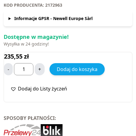
KOD PRODUCENTA: 2172963
Informacje GPSR - Newell Europe Sàrl
Dostępne w magazynie!
Wysyłka w 24 godziny!
235,55
zł
-
+
Dodaj do koszyka
Dodaj do Listy życzeń
SPOSOBY PŁATNOŚCI: