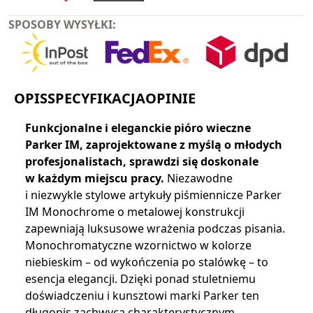
SPOSOBY WYSYŁKI:
OPIS
SPECYFIKACJA
OPINIE
Funkcjonalne i eleganckie pióro wieczne
Parker IM, zaprojektowane z myślą o młodych
profesjonalistach, sprawdzi się doskonale
w każdym miejscu pracy.
Niezawodne
i niezwykle stylowe artykuły piśmiennicze Parker
IM Monochrome o metalowej konstrukcji
zapewniają luksusowe wrażenia podczas pisania.
Monochromatyczne wzornictwo w kolorze
niebieskim – od wykończenia po stalówkę – to
esencja elegancji. Dzięki ponad stuletniemu
doświadczeniu i kunsztowi marki Parker ten
długopis zachwyca charakterystycznym