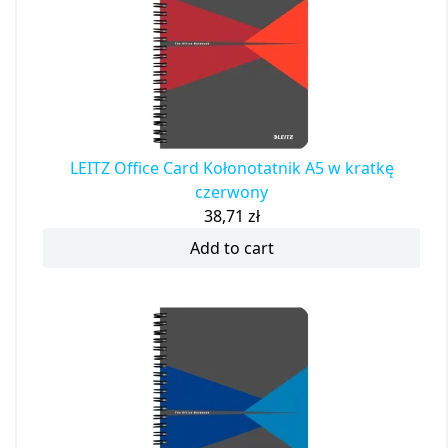
LEITZ Office Card Kołonotatnik A5 w kratkę
czerwony
38,71
zł
Add to cart