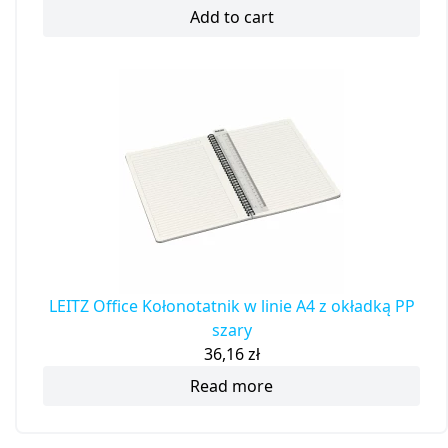
Add to cart
LEITZ Office Kołonotatnik w linie A4 z okładką PP
szary
36,16
zł
Read more