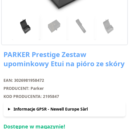
PARKER Prestige Zestaw
upominkowy Etui na pióro ze skóry
EAN: 3026981958472
PRODUCENT: Parker
KOD PRODUCENTA: 2195847
Informacje GPSR - Newell Europe Sàrl
Dostępne w magazynie!