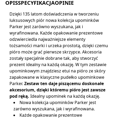
OPIS
SPECYFIKACJA
OPINIE
Dzięki 135 latom doświadczenia w tworzeniu
luksusowych piór nowa kolekcja upominków
Parker jest zarówno wyszukana, jak i
wyrafinowana. Każde opakowanie prezentowe
odzwierciedla najważniejsze elementy
tożsamości marki i urzeka prostotą, dzięki czemu
pióro może grać pierwsze skrzypce. Akcesoria
zostały specjalnie dobrane tak, aby stworzyć
prezent idealny na każdą okazję. W tym zestawie
upominkowym znajdziesz etui na pióro ze skóry
zapakowane w klasyczne pudełko upominkowe
Parker.
Zestaw ten daje piszącemu doskonałe
akcesorium, dzięki któremu pióro jest zawsze
pod ręką.
Idealny upominek na każdą okazję.
Nowa kolekcja upominków Parker jest
zarówno wyszukana, jak i wyrafinowana.
Każde opakowanie prezentowe