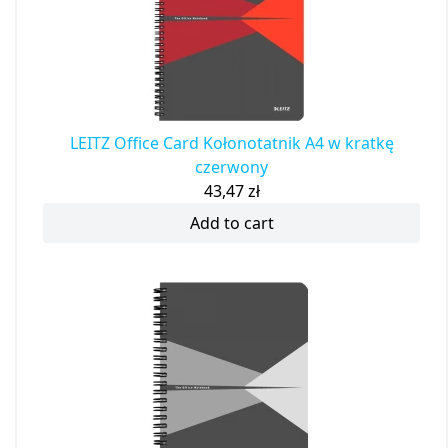
LEITZ Office Card Kołonotatnik A4 w kratkę
czerwony
43,47
zł
Add to cart