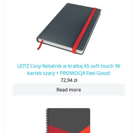
LEITZ Cosy Notatnik w kratkę A5 soft touch 96
kartek szary + PROMOCJA Feel Good!
72,94
zł
Read more