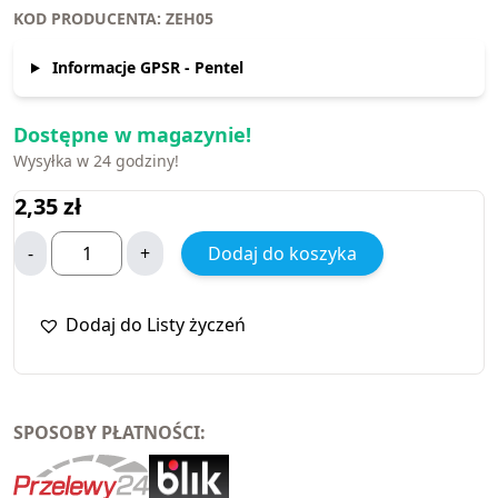
KOD PRODUCENTA: ZEH05
Informacje GPSR - Pentel
Dostępne w magazynie!
Wysyłka w 24 godziny!
2,35
zł
-
+
Dodaj do koszyka
Dodaj do Listy życzeń
SPOSOBY PŁATNOŚCI: