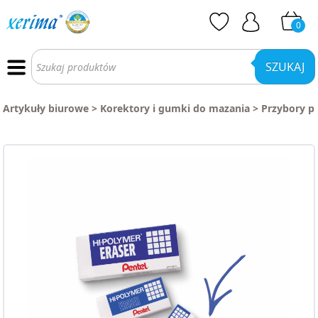
0
Wyszukiwarka
produktów
SZUKAJ
Artykuły biurowe
>
Korektory i gumki do mazania
>
Przybory p