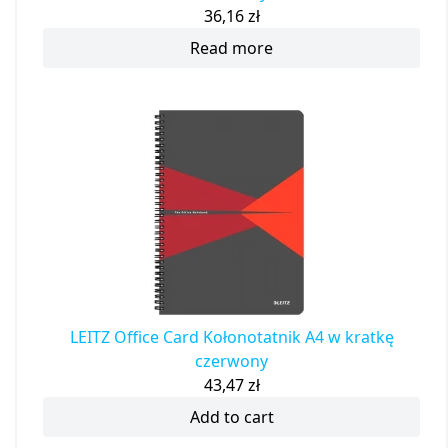
36,16
zł
Read more
LEITZ Office Card Kołonotatnik A4 w kratkę
czerwony
43,47
zł
Add to cart