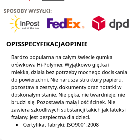
SPOSOBY WYSYŁKI:
OPIS
SPECYFIKACJA
OPINIE
Bardzo popularna na całym świecie gumka
ołówkowa Hi-Polymer. Wyjątkowo giętka i
miękka, działa bez potrzeby mocnego dociskania
do powierzchni. Nie narusza struktury papieru,
pozostawia zeszyty, dokumenty oraz notatki w
doskonałym stanie. Nie pęka, nie twardnieje, nie
brudzi się. Pozostawia małą ilość ścinek. Nie
zawiera szkodliwych substancji takich jak lateks i
ftalany. Jest bezpieczna dla dzieci.
Certyfikat fabryki: ISO9001:2008