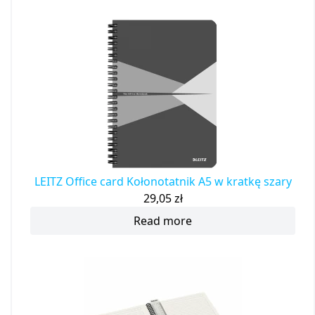
LEITZ Office card Kołonotatnik A5 w kratkę szary
29,05
zł
Read more