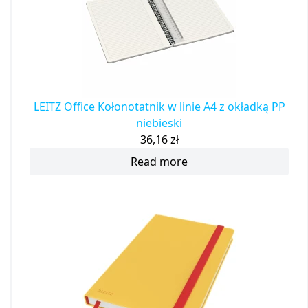
LEITZ Office Kołonotatnik w linie A4 z okładką PP
niebieski
36,16
zł
Read more