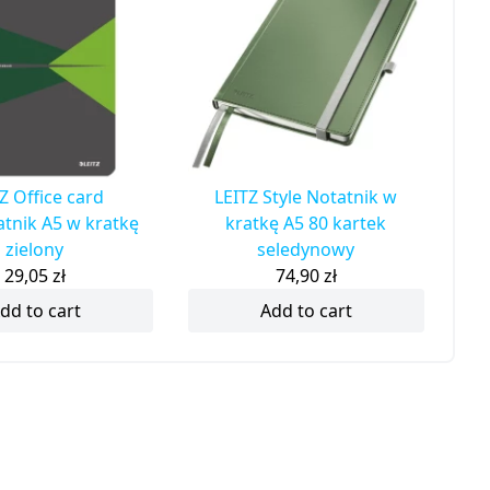
Z Office card
LEITZ Style Notatnik w
tnik A5 w kratkę
kratkę A5 80 kartek
zielony
seledynowy
29,05
zł
74,90
zł
dd to cart
Add to cart