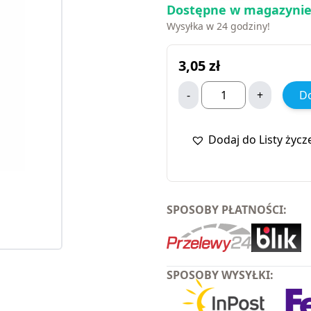
Dostępne w magazynie
Wysyłka w 24 godziny!
3,05
zł
-
+
Do
Dodaj do Listy życz
SPOSOBY PŁATNOŚCI:
SPOSOBY WYSYŁKI: