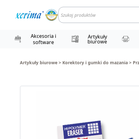
Wyszukiwarka
produktów
Akcesoria i
Artykuły
biurowe
software
Artykuły biurowe
>
Korektory i gumki do mazania
>
Pr