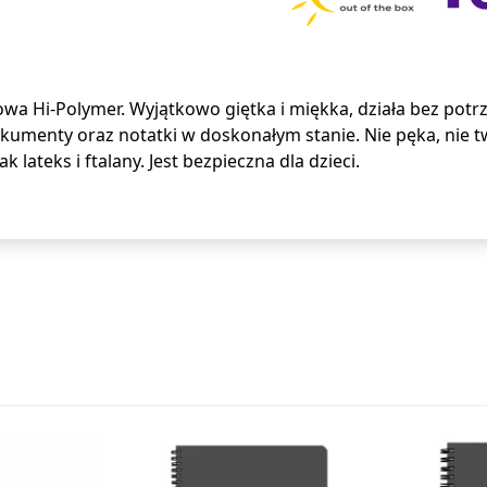
a Hi-Polymer. Wyjątkowo giętka i miękka, działa bez potr
kumenty oraz notatki w doskonałym stanie. Nie pęka, nie twa
k lateks i ftalany. Jest bezpieczna dla dzieci.