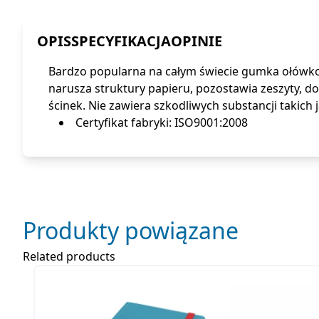
OPIS
SPECYFIKACJA
OPINIE
Bardzo popularna na całym świecie gumka ołówkow
narusza struktury papieru, pozostawia zeszyty, do
ścinek. Nie zawiera szkodliwych substancji takich ja
Certyfikat fabryki: ISO9001:2008
Produkty powiązane
Related products