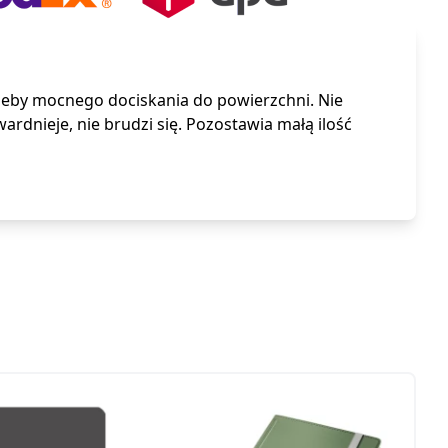
zeby mocnego dociskania do powierzchni. Nie
rdnieje, nie brudzi się. Pozostawia małą ilość