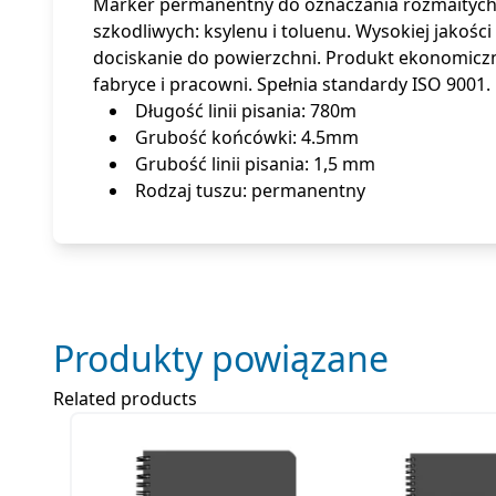
Marker permanentny do oznaczania rozmaitych p
szkodliwych: ksylenu i toluenu. Wysokiej jako
dociskanie do powierzchni. Produkt ekonomiczny 
fabryce i pracowni. Spełnia standardy ISO 9001.
Długość linii pisania: 780m
Grubość końcówki: 4.5mm
Grubość linii pisania: 1,5 mm
Rodzaj tuszu: permanentny
Produkty powiązane
Related products