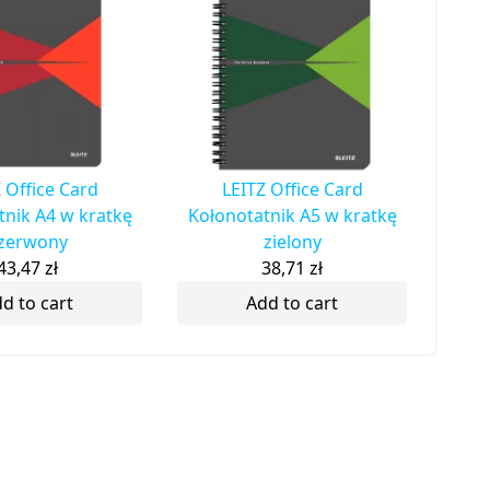
 Office Card
LEITZ Office Card
tnik A4 w kratkę
Kołonotatnik A5 w kratkę
zerwony
zielony
43,47
zł
38,71
zł
d to cart
Add to cart