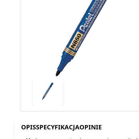
OPIS
SPECYFIKACJA
OPINIE