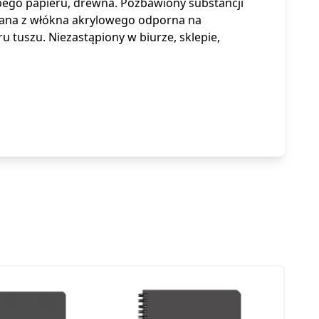
bego papieru, drewna. Pozbawiony substancji
onana z włókna akrylowego odporna na
u tuszu. Niezastąpiony w biurze, sklepie,