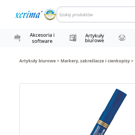
Wyszukiwarka
produktów
Akcesoria i
Artykuły
biurowe
software
Artykuły biurowe
>
Markery, zakreślacze i cienkopisy
>