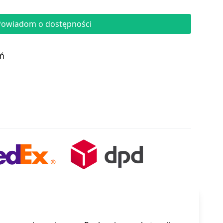
Powiadom o dostępności
eń