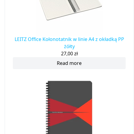
LEITZ Office Kołonotatnik w linie A4 z okładką PP
żółty
27,00
zł
Read more