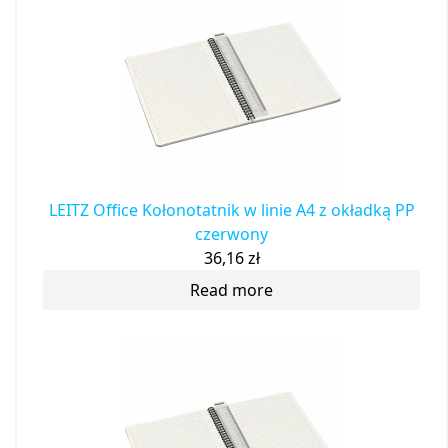
LEITZ Office Kołonotatnik w linie A4 z okładką PP
czerwony
36,16
zł
Read more