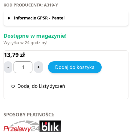
KOD PRODUCENTA: A319-Y
Informacje GPSR - Pentel
Dostępne w magazynie!
Wysyłka w 24 godziny!
13,79
zł
-
+
Dodaj do koszyka
Dodaj do Listy życzeń
SPOSOBY PŁATNOŚCI: