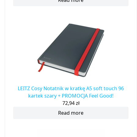
Read more
LEITZ Cosy Notatnik w kratkę A5 soft touch 96
kartek szary + PROMOCJA Feel Good!
72,94
zł
Read more