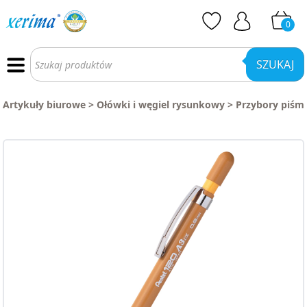
0
Wyszukiwarka
produktów
SZUKAJ
Artykuły biurowe
>
Ołówki i węgiel rysunkowy
>
Przybory piśmi